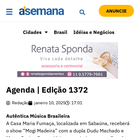
ANUNCIE
Cidades
Brasil
Idéias e Negócios
Agenda | Edição 1372
Redação
janeiro 10, 2025
17:01
Autêntica Música Brasileira
A Casa Maria Fumaça, localizada em Sabaúna, receberá
o show “Mogi Madeira” com a dupla Dudu Machado e