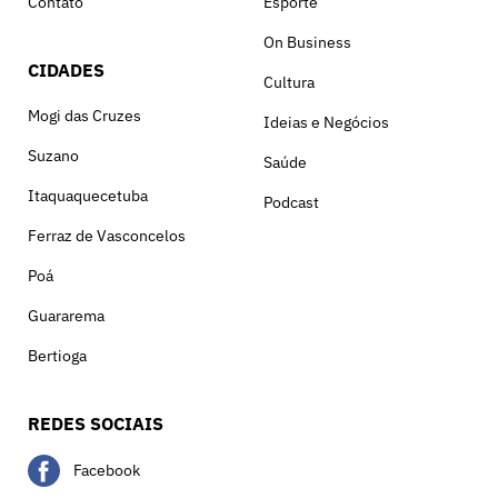
Contato
Esporte
On Business
CIDADES
Cultura
Mogi das Cruzes
Ideias e Negócios
Suzano
Saúde
Itaquaquecetuba
Podcast
Ferraz de Vasconcelos
Poá
Guararema
Bertioga
REDES SOCIAIS
Facebook