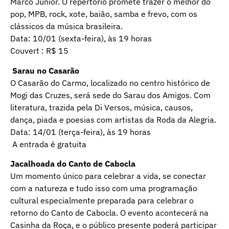
Marco Junior. O repertório promete trazer o melhor do
pop, MPB, rock, xote, baião, samba e frevo, com os
clássicos da música brasileira.
Data: 10/01 (sexta-feira), às 19 horas
Couvert : R$ 15
Sarau no Casarão
O Casarão do Carmo, localizado no centro histórico de
Mogi das Cruzes, será sede do Sarau dos Amigos. Com
literatura, trazida pela Di Versos, música, causos,
dança, piada e poesias com artistas da Roda da Alegria.
Data: 14/01 (terça-feira), às 19 horas
A entrada é gratuita
Jacalhoada do Canto de Cabocla
Um momento único para celebrar a vida, se conectar
com a natureza e tudo isso com uma programação
cultural especialmente preparada para celebrar o
retorno do Canto de Cabocla. O evento acontecerá na
Casinha da Roça, e o público presente poderá participar