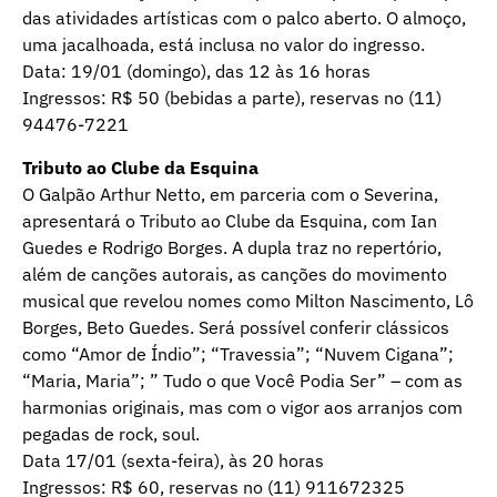
das atividades artísticas com o palco aberto. O almoço,
uma jacalhoada, está inclusa no valor do ingresso.
Data: 19/01 (domingo), das 12 às 16 horas
Ingressos: R$ 50 (bebidas a parte), reservas no (11)
94476-7221
Tributo ao Clube da Esquina
O Galpão Arthur Netto, em parceria com o Severina,
apresentará o Tributo ao Clube da Esquina, com Ian
Guedes e Rodrigo Borges. A dupla traz no repertório,
além de canções autorais, as canções do movimento
musical que revelou nomes como Milton Nascimento, Lô
Borges, Beto Guedes. Será possível conferir clássicos
como “Amor de Índio”; “Travessia”; “Nuvem Cigana”;
“Maria, Maria”; ” Tudo o que Você Podia Ser” – com as
harmonias originais, mas com o vigor aos arranjos com
pegadas de rock, soul.
Data 17/01 (sexta-feira), às 20 horas
Ingressos: R$ 60, reservas no (11) 911672325