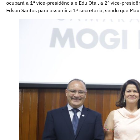
ocupará a 1ª vice-presidência e Edu Ota , a 2º vice-presid
Edson Santos para assumir a 1ª secretaria, sendo que Mau