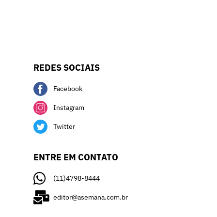
REDES SOCIAIS
Facebook
Instagram
Twitter
ENTRE EM CONTATO
(11)4798-8444
editor@asemana.com.br