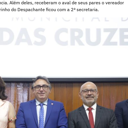
ência. Além deles, receberam o aval de seus pares o vereador
rinho do Despachante ficou com a 2ª secretaria.