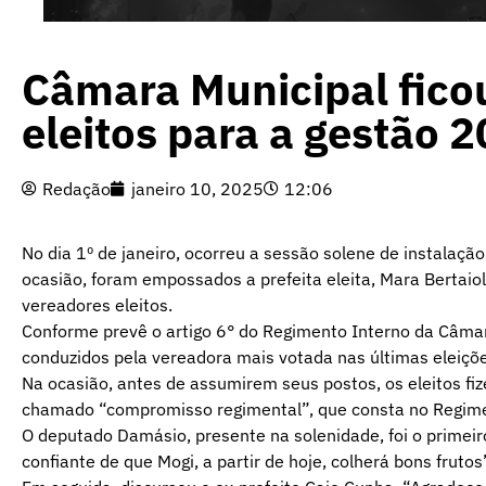
Câmara Municipal fico
eleitos para a gestão 
Redação
janeiro 10, 2025
12:06
No dia 1º de janeiro, ocorreu a sessão solene de instalaç
ocasião, foram empossados a prefeita eleita, Mara Bertaioll
vereadores eleitos.
Conforme prevê o artigo 6° do Regimento Interno da Câmara
conduzidos pela vereadora mais votada nas últimas eleiçõ
Na ocasião, antes de assumirem seus postos, os eleitos fi
chamado “compromisso regimental”, que consta no Regime
O deputado Damásio, presente na solenidade, foi o primeiro
confiante de que Mogi, a partir de hoje, colherá bons frutos