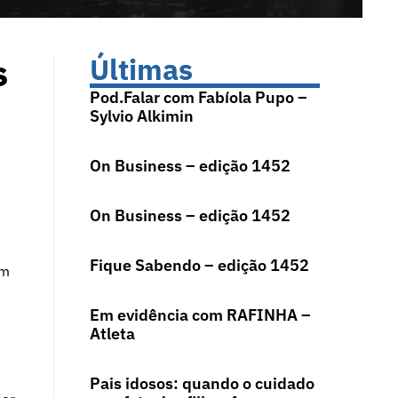
s
Últimas
Pod.Falar com Fabíola Pupo –
Sylvio Alkimin
On Business – edição 1452
On Business – edição 1452
Fique Sabendo – edição 1452
am
Em evidência com RAFINHA –
Atleta
u
Pais idosos: quando o cuidado