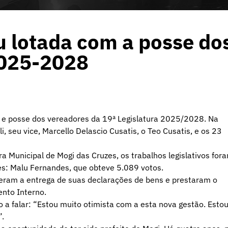
u lotada com a posse do
2025-2028
ão e posse dos vereadores da 19ª Legislatura 2025/2028. Na
i, seu vice, Marcello Delascio Cusatis, o Teo Cusatis, e os 23
 Municipal de Mogi das Cruzes, os trabalhos legislativos for
es: Malu Fernandes, que obteve 5.089 votos.
zeram a entrega de suas declarações de bens e prestaram o
nto Interno.
 a falar: “Estou muito otimista com a esta nova gestão. Esto
”.