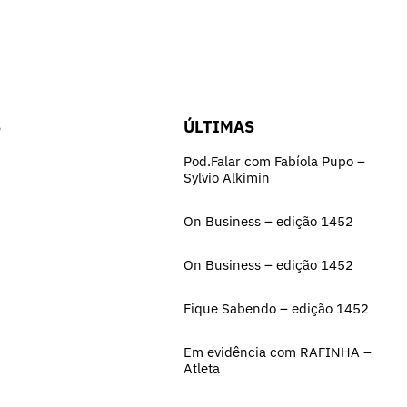
S
ÚLTIMAS
Pod.Falar com Fabíola Pupo –
Sylvio Alkimin
On Business – edição 1452
On Business – edição 1452
Fique Sabendo – edição 1452
Em evidência com RAFINHA –
Atleta