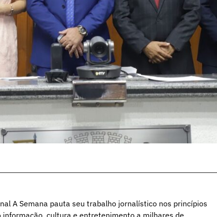
al A Semana pauta seu trabalho jornalístico nos princípios
o informação, cultura e entretenimento a milhares de