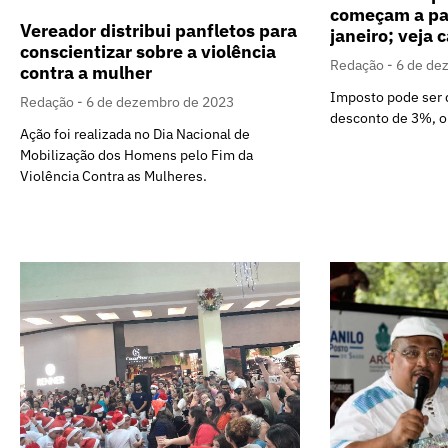
começam a par
Vereador distribui panfletos para
janeiro; veja 
conscientizar sobre a violência
Redação
6 de de
contra a mulher
Imposto pode ser q
Redação
6 de dezembro de 2023
desconto de 3%, ou
Ação foi realizada no Dia Nacional de
Mobilização dos Homens pelo Fim da
Violência Contra as Mulheres.