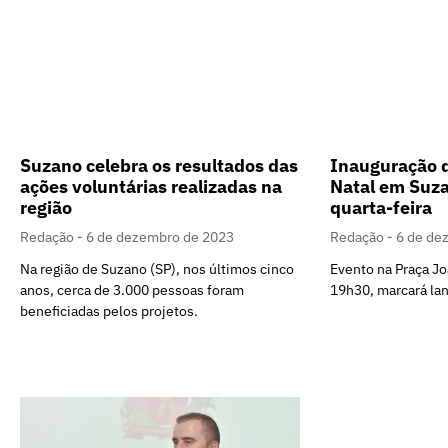
Suzano celebra os resultados das
Inauguração 
ações voluntárias realizadas na
Natal em Suza
região
quarta-feira
Redação
6 de dezembro de 2023
Redação
6 de de
Na região de Suzano (SP), nos últimos cinco
Evento na Praça Jo
anos, cerca de 3.000 pessoas foram
19h30, marcará la
beneficiadas pelos projetos.