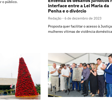
Entenda os desafios jurídicos 
 o público.
interface entre a Lei Maria da
Penha e o divórcio
Redação
6 de dezembro de 2023
Proposta quer facilitar o acesso à Justiça
mulheres vítimas de violência doméstica