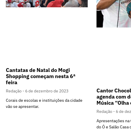
Cantatas de Natal do Mogi
Shopping começam nesta 6ª
feira
Cantor Chocol
Redação
6 de dezembro de 2023
agenda com d
Corais de escolas e instituições da cidade
Música “Olha 
vão se apresentar.
Redação
6 de de
Apresentações na 
do Ó e Salão Casa 