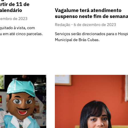
tir de 11 de
calendário
Vagalume terá atendimento
suspenso neste fim de seman
zembro de 2023
Redação
6 de dezembro de 2023
uitado à vista, com
 em até cinco parcelas.
Serviços serão direcionados para o Hospi
Municipal de Brás Cubas.