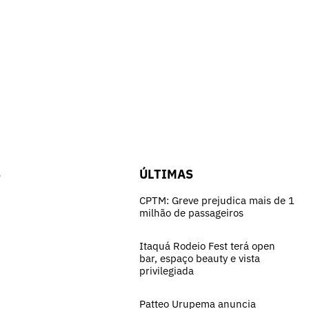
S
ÚLTIMAS
CPTM: Greve prejudica mais de 1
milhão de passageiros
Itaquá Rodeio Fest terá open
bar, espaço beauty e vista
privilegiada
Patteo Urupema anuncia