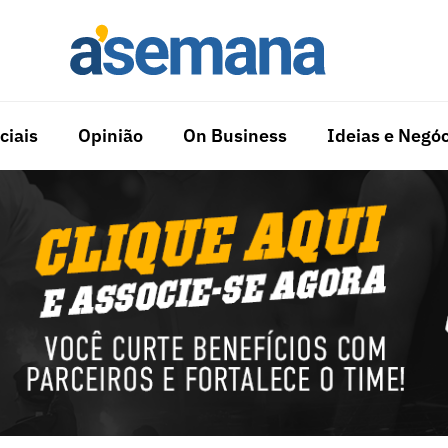
ciais
Opinião
On Business
Ideias e Negóc