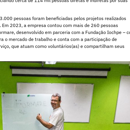
ciando cerca de 114 mil pessoas diretas e indiretas por suas
 3.000 pessoas foram beneficiadas pelos projetos realizados
s). Em 2023, a empresa contou com mais de 260 pessoas
Formare, desenvolvido em parceria com a Fundação Iochpe – 
ara o mercado de trabalho e conta com a participação de
erviço, que atuam como voluntários(as) e compartilham seus