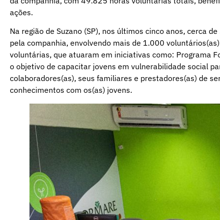
da companhia, com 49.825 horas voluntárias totais, benefi
ações.
Na região de Suzano (SP), nos últimos cinco anos, cerca de
pela companhia, envolvendo mais de 1.000 voluntários(a
voluntárias, que atuaram em iniciativas como: Programa 
o objetivo de capacitar jovens em vulnerabilidade social p
colaboradores(as), seus familiares e prestadores(as) de s
conhecimentos com os(as) jovens.