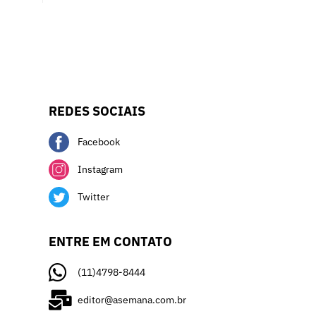
REDES SOCIAIS
Facebook
Instagram
Twitter
ENTRE EM CONTATO
(11)4798-8444
editor@asemana.com.br