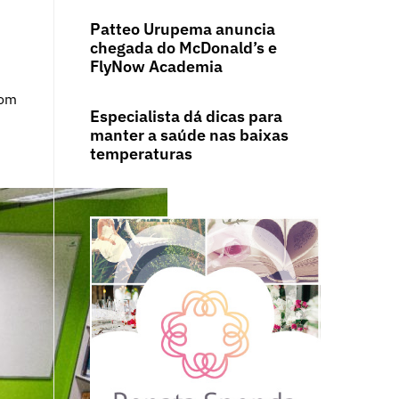
Patteo Urupema anuncia
chegada do McDonald’s e
FlyNow Academia
com
Especialista dá dicas para
manter a saúde nas baixas
temperaturas