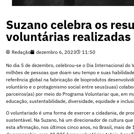
Suzano celebra os res
voluntárias realizadas
Redação
dezembro 6, 2023
11:50
No dia 5 de dezembro, celebrou-se o Dia Internacional do 
milhões de pessoas que doam seu tempo e suas habilidades
referência global na fabricação de bioprodutos desenvolvido
voluntário e o protagonismo social entre seus(suas) colabor
parceiros(as) por meio do Programa Voluntariar que, em mai
educação, sustentabilidade, diversidade, equidade e inclus
O voluntariado é uma forma de exercer a cidadania, de pro
sustentável. Na Suzano, há um direcionador de cultura que
esta afirmação, nos últimos cinco anos, no Brasil, mais de