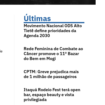
Últimas
Movimento Nacional ODS Alto
Tietê define prioridades da
Agenda 2030
Rede Feminina de Combate ao
de
Câncer promove o 11º Bazar
do Bem em Mogi
CPTM: Greve prejudica mais
de 1 milhão de passageiros
Itaquá Rodeio Fest terá open
bar, espaço beauty e vista
privilegiada