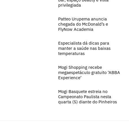
privilegiada
Patteo Urupema anuncia
chegada do McDonald’s e
FlyNow Academia
Especialista dá dicas para
manter a saúde nas baixas
temperaturas
Mogi Shopping recebe
megaespetáculo gratuito ‘ABBA
Experience’
Mogi Basquete estreia no
Campeonato Paulista nesta
quarta (5) diante do Pinheiros