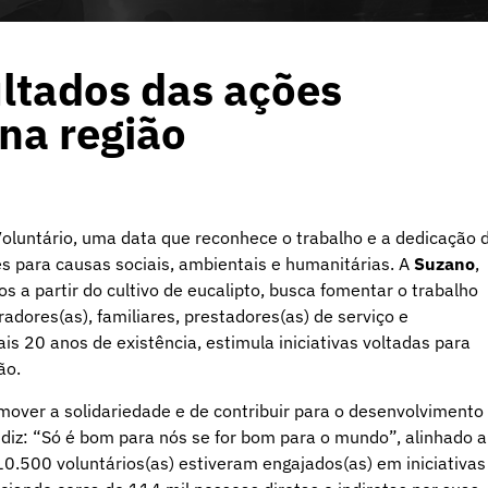
ultados das ações
 na região
Voluntário, uma data que reconhece o trabalho e a dedicação 
 para causas sociais, ambientais e humanitárias. A
Suzano
,
s a partir do cultivo de eucalipto, busca fomentar o trabalho
adores(as), familiares, prestadores(as) de serviço e
s 20 anos de existência, estimula iniciativas voltadas para
ão.
mover a solidariedade e de contribuir para o desenvolvimento
 diz: “Só é bom para nós se for bom para o mundo”, alinhado a
 10.500 voluntários(as) estiveram engajados(as) em iniciativas