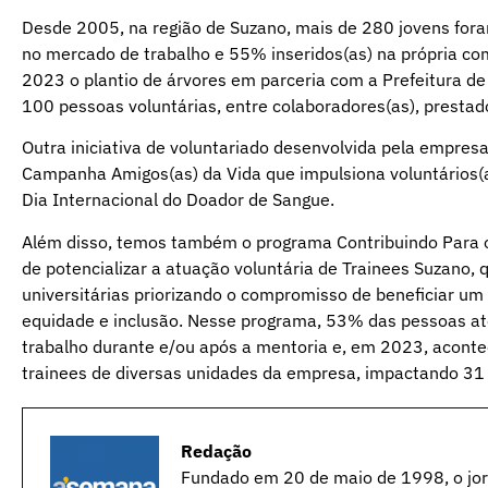
Desde 2005, na região de Suzano, mais de 280 jovens for
no mercado de trabalho e 55% inseridos(as) na própria c
2023 o plantio de árvores em parceria com a Prefeitura de
100 pessoas voluntárias, entre colaboradores(as), prestador
Outra iniciativa de voluntariado desenvolvida pela empres
Campanha Amigos(as) da Vida que impulsiona voluntários(a
Dia Internacional do Doador de Sangue.
Além disso, temos também o programa Contribuindo Para o 
de potencializar a atuação voluntária de Trainees Suzano,
universitárias priorizando o compromisso de beneficiar um
equidade e inclusão. Nesse programa, 53% das pessoas at
trabalho durante e/ou após a mentoria e, em 2023, acontec
trainees de diversas unidades da empresa, impactando 31 
Redação
Fundado em 20 de maio de 1998, o jorn