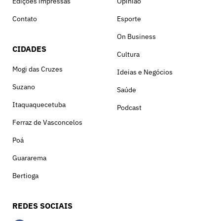
Edições impressas
Opinião
Contato
Esporte
On Business
CIDADES
Cultura
Mogi das Cruzes
Ideias e Negócios
Suzano
Saúde
Itaquaquecetuba
Podcast
Ferraz de Vasconcelos
Poá
Guararema
Bertioga
REDES SOCIAIS