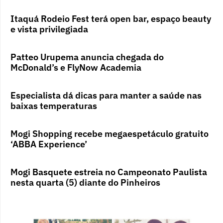
Itaquá Rodeio Fest terá open bar, espaço beauty
e vista privilegiada
Patteo Urupema anuncia chegada do
McDonald’s e FlyNow Academia
Especialista dá dicas para manter a saúde nas
baixas temperaturas
Mogi Shopping recebe megaespetáculo gratuito
‘ABBA Experience’
Mogi Basquete estreia no Campeonato Paulista
nesta quarta (5) diante do Pinheiros