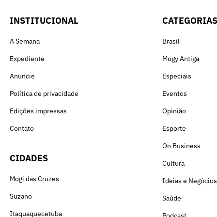
INSTITUCIONAL
CATEGORIA
A Semana
Brasil
Expediente
Mogy Antiga
Anuncie
Especiais
Política de privacidade
Eventos
Edições impressas
Opinião
Contato
Esporte
On Business
CIDADES
Cultura
Mogi das Cruzes
Ideias e Negócios
Suzano
Saúde
Itaquaquecetuba
Podcast