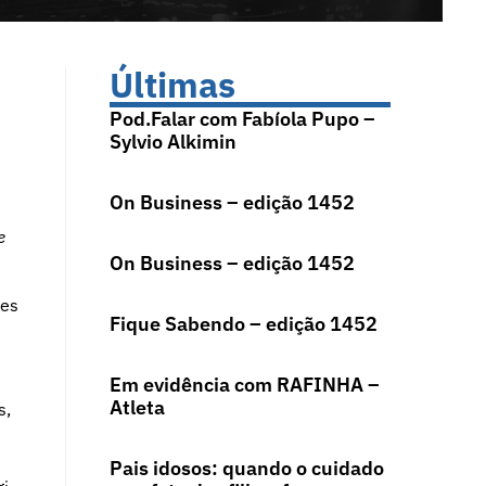
Últimas
Pod.Falar com Fabíola Pupo –
Sylvio Alkimin
On Business – edição 1452
e
On Business – edição 1452
res
Fique Sabendo – edição 1452
Em evidência com RAFINHA –
Atleta
s,
Pais idosos: quando o cuidado