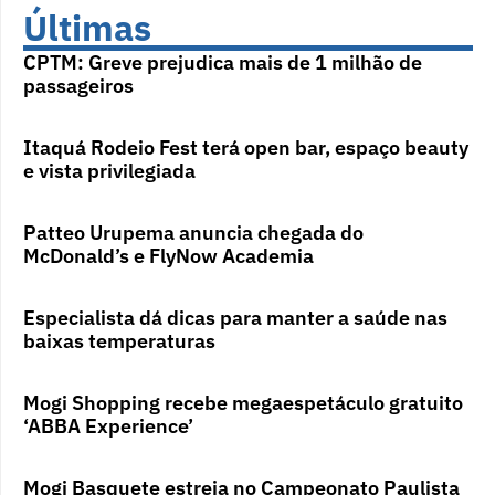
Últimas
CPTM: Greve prejudica mais de 1 milhão de
passageiros
Itaquá Rodeio Fest terá open bar, espaço beauty
e vista privilegiada
Patteo Urupema anuncia chegada do
McDonald’s e FlyNow Academia
Especialista dá dicas para manter a saúde nas
baixas temperaturas
Mogi Shopping recebe megaespetáculo gratuito
‘ABBA Experience’
Mogi Basquete estreia no Campeonato Paulista