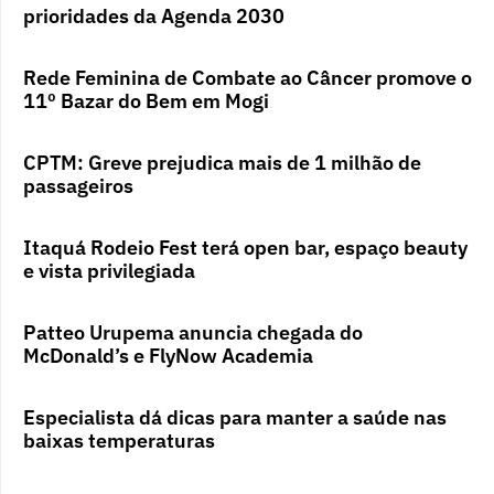
prioridades da Agenda 2030
Rede Feminina de Combate ao Câncer promove o
11º Bazar do Bem em Mogi
CPTM: Greve prejudica mais de 1 milhão de
passageiros
Itaquá Rodeio Fest terá open bar, espaço beauty
e vista privilegiada
Patteo Urupema anuncia chegada do
McDonald’s e FlyNow Academia
Especialista dá dicas para manter a saúde nas
baixas temperaturas