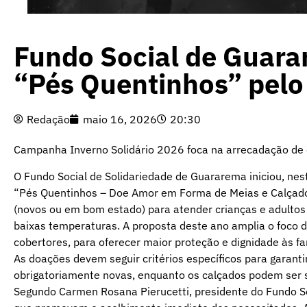
Fundo Social de Guar
“Pés Quentinhos” pelo
Redação
maio 16, 2026
20:30
Campanha Inverno Solidário 2026 foca na arrecadação de c
O Fundo Social de Solidariedade de Guararema iniciou, n
“Pés Quentinhos – Doe Amor em Forma de Meias e Calçados”
(novos ou em bom estado) para atender crianças e adultos 
baixas temperaturas. A proposta deste ano amplia o foco 
cobertores, para oferecer maior proteção e dignidade às fam
As doações devem seguir critérios específicos para garanti
obrigatoriamente novas, enquanto os calçados podem ser
Segundo Carmen Rosana Pierucetti, presidente do Fundo So