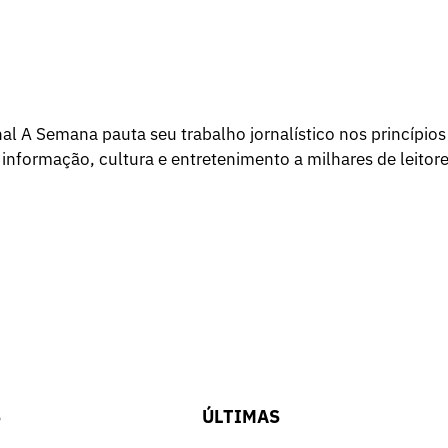
l A Semana pauta seu trabalho jornalístico nos princípios
 informação, cultura e entretenimento a milhares de leitore
S
ÚLTIMAS