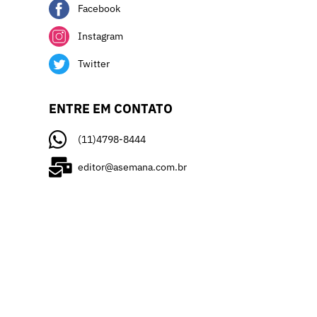
Facebook
Instagram
Twitter
ENTRE EM CONTATO
(11)4798-8444
editor@asemana.com.br