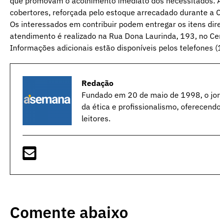
que promovam o acolhimento imediato dos necessitados. A
cobertores, reforçada pelo estoque arrecadado durante a 
Os interessados em contribuir podem entregar os itens dir
atendimento é realizado na Rua Dona Laurinda, 193, no Cen
Informações adicionais estão disponíveis pelos telefone
Redação
Fundado em 20 de maio de 1998, o jorn
da ética e profissionalismo, oferecend
leitores.
Comente abaixo