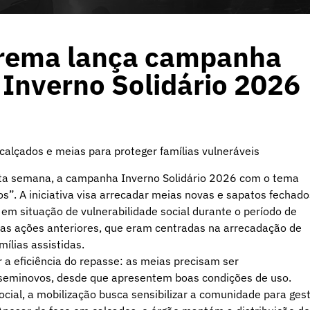
arema lança campanha
 Inverno Solidário 2026
alçados e meias para proteger famílias vulneráveis
esta semana, a campanha Inverno Solidário 2026 com o tema
. A iniciativa visa arrecadar meias novas e sapatos fechado
em situação de vulnerabilidade social durante o período de
das ações anteriores, que eram centradas na arrecadação de
ílias assistidas.
r a eficiência do repasse: as meias precisam ser
 seminovos, desde que apresentem boas condições de uso.
cial, a mobilização busca sensibilizar a comunidade para ges