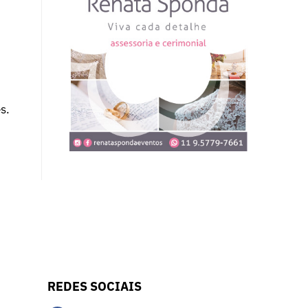
s.
REDES SOCIAIS