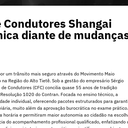
e Condutores Shangai
cnica diante de mudança
or um trânsito mais seguro através do Movimento Maio
 na Região do Alto Tietê. Sob a gestão do empresário Sérgio
 de Condutores (CFC) concilia quase 55 anos de tradição
a Resolução 1020 do Contran. Focada no ensino técnico, a
ade individual, oferecendo pacotes estruturados para garant
viária, muito além da aprovação burocrática no exame prático
ga horária e permitiram maior autonomia ao cidadão na escolh
ncia do acompanhamento profissional qualificado, enfatizando