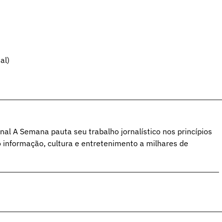
al)
al A Semana pauta seu trabalho jornalístico nos princípios
o informação, cultura e entretenimento a milhares de