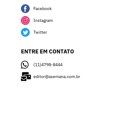
Facebook
Instagram
Twitter
ENTRE EM CONTATO
(11)4798-8444
editor@asemana.com.br