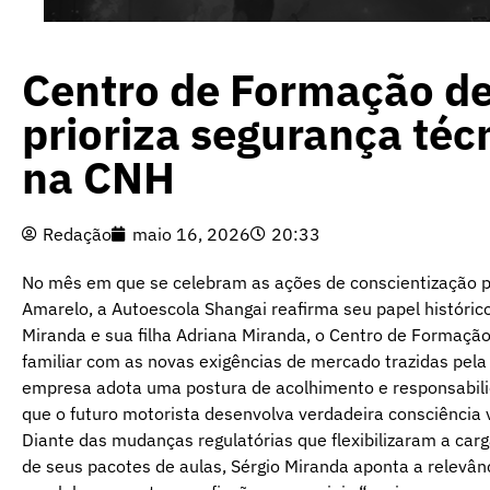
Centro de Formação d
prioriza segurança té
na CNH
Redação
maio 16, 2026
20:33
No mês em que se celebram as ações de conscientização p
Amarelo, a Autoescola Shangai reafirma seu papel histórico
Miranda e sua filha Adriana Miranda, o Centro de Formação
familiar com as novas exigências de mercado trazidas pel
empresa adota uma postura de acolhimento e responsabilid
que o futuro motorista desenvolva verdadeira consciência 
Diante das mudanças regulatórias que flexibilizaram a car
de seus pacotes de aulas, Sérgio Miranda aponta a relevâ