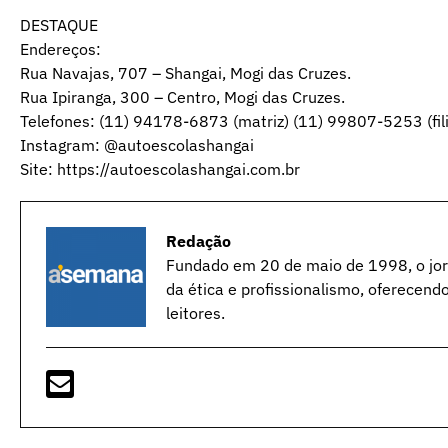
DESTAQUE
Endereços:
Rua Navajas, 707 – Shangai, Mogi das Cruzes.
Rua Ipiranga, 300 – Centro, Mogi das Cruzes.
Telefones: (11) 94178-6873 (matriz) (11) 99807-5253 (fili
Instagram: @autoescolashangai
Site: https://autoescolashangai.com.br
Redação
Fundado em 20 de maio de 1998, o jorn
da ética e profissionalismo, oferecend
leitores.