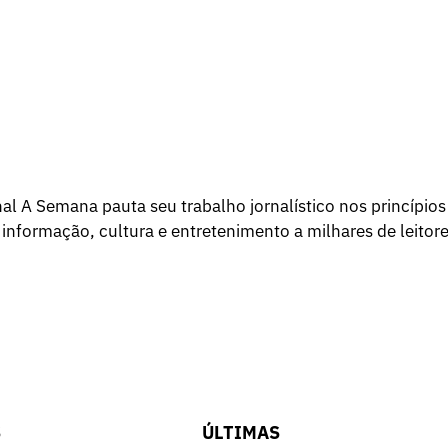
l A Semana pauta seu trabalho jornalístico nos princípios
 informação, cultura e entretenimento a milhares de leitore
S
ÚLTIMAS