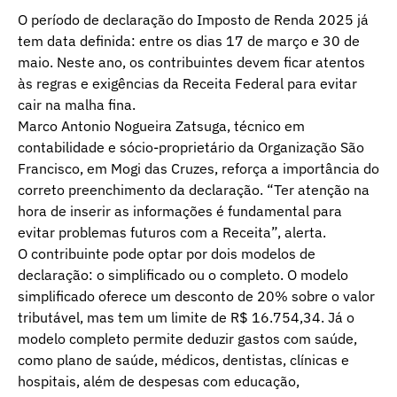
O período de declaração do Imposto de Renda 2025 já
tem data definida: entre os dias 17 de março e 30 de
maio. Neste ano, os contribuintes devem ficar atentos
às regras e exigências da Receita Federal para evitar
cair na malha fina.
Marco Antonio Nogueira Zatsuga, técnico em
contabilidade e sócio-proprietário da Organização São
Francisco, em Mogi das Cruzes, reforça a importância do
correto preenchimento da declaração. “Ter atenção na
hora de inserir as informações é fundamental para
evitar problemas futuros com a Receita”, alerta.
O contribuinte pode optar por dois modelos de
declaração: o simplificado ou o completo. O modelo
simplificado oferece um desconto de 20% sobre o valor
tributável, mas tem um limite de R$ 16.754,34. Já o
modelo completo permite deduzir gastos com saúde,
como plano de saúde, médicos, dentistas, clínicas e
hospitais, além de despesas com educação,