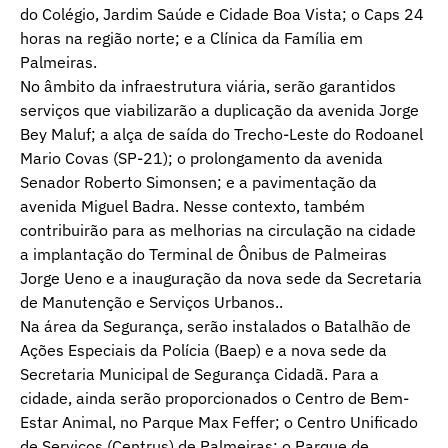
do Colégio, Jardim Saúde e Cidade Boa Vista; o Caps 24
horas na região norte; e a Clínica da Família em
Palmeiras.
No âmbito da infraestrutura viária, serão garantidos
serviços que viabilizarão a duplicação da avenida Jorge
Bey Maluf; a alça de saída do Trecho-Leste do Rodoanel
Mario Covas (SP-21); o prolongamento da avenida
Senador Roberto Simonsen; e a pavimentação da
avenida Miguel Badra. Nesse contexto, também
contribuirão para as melhorias na circulação na cidade
a implantação do Terminal de Ônibus de Palmeiras
Jorge Ueno e a inauguração da nova sede da Secretaria
de Manutenção e Serviços Urbanos..
Na área da Segurança, serão instalados o Batalhão de
Ações Especiais da Polícia (Baep) e a nova sede da
Secretaria Municipal de Segurança Cidadã. Para a
cidade, ainda serão proporcionados o Centro de Bem-
Estar Animal, no Parque Max Feffer; o Centro Unificado
de Serviços (Centrus) de Palmeiras; o Parque de