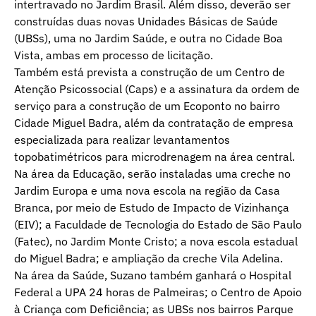
intertravado no Jardim Brasil. Além disso, deverão ser
construídas duas novas Unidades Básicas de Saúde
(UBSs), uma no Jardim Saúde, e outra no Cidade Boa
Vista, ambas em processo de licitação.
Também está prevista a construção de um Centro de
Atenção Psicossocial (Caps) e a assinatura da ordem de
serviço para a construção de um Ecoponto no bairro
Cidade Miguel Badra, além da contratação de empresa
especializada para realizar levantamentos
topobatimétricos para microdrenagem na área central.
Na área da Educação, serão instaladas uma creche no
Jardim Europa e uma nova escola na região da Casa
Branca, por meio de Estudo de Impacto de Vizinhança
(EIV); a Faculdade de Tecnologia do Estado de São Paulo
(Fatec), no Jardim Monte Cristo; a nova escola estadual
do Miguel Badra; e ampliação da creche Vila Adelina.
Na área da Saúde, Suzano também ganhará o Hospital
Federal a UPA 24 horas de Palmeiras; o Centro de Apoio
à Criança com Deficiência; as UBSs nos bairros Parque