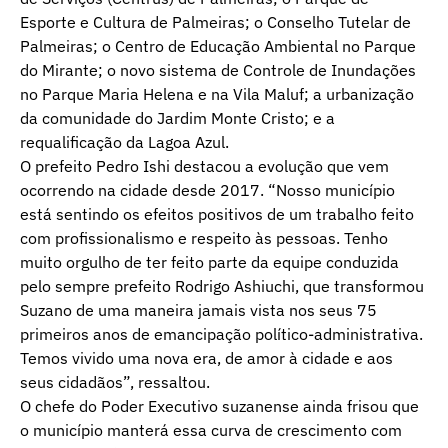
Esporte e Cultura de Palmeiras; o Conselho Tutelar de
Palmeiras; o Centro de Educação Ambiental no Parque
do Mirante; o novo sistema de Controle de Inundações
no Parque Maria Helena e na Vila Maluf; a urbanização
da comunidade do Jardim Monte Cristo; e a
requalificação da Lagoa Azul.
O prefeito Pedro Ishi destacou a evolução que vem
ocorrendo na cidade desde 2017. “Nosso município
está sentindo os efeitos positivos de um trabalho feito
com profissionalismo e respeito às pessoas. Tenho
muito orgulho de ter feito parte da equipe conduzida
pelo sempre prefeito Rodrigo Ashiuchi, que transformou
Suzano de uma maneira jamais vista nos seus 75
primeiros anos de emancipação político-administrativa.
Temos vivido uma nova era, de amor à cidade e aos
seus cidadãos”, ressaltou.
O chefe do Poder Executivo suzanense ainda frisou que
o município manterá essa curva de crescimento com