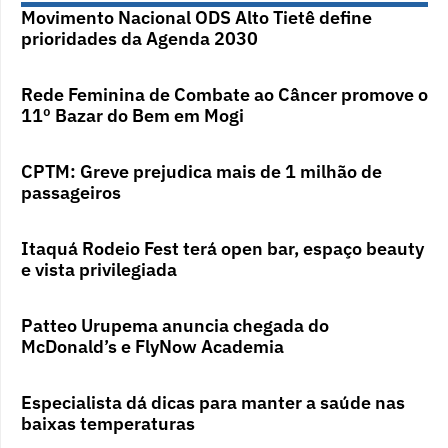
Movimento Nacional ODS Alto Tietê define
prioridades da Agenda 2030
Rede Feminina de Combate ao Câncer promove o
11º Bazar do Bem em Mogi
CPTM: Greve prejudica mais de 1 milhão de
passageiros
Itaquá Rodeio Fest terá open bar, espaço beauty
e vista privilegiada
Patteo Urupema anuncia chegada do
McDonald’s e FlyNow Academia
Especialista dá dicas para manter a saúde nas
baixas temperaturas