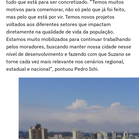
tudo que está para ser concretizado. “Temos muitos
motivos para comemorar, não só pelo que já foi feito,
mas pelo que está por vir. Temos novos projetos
voltados aos diferentes setores que impactam
diretamente na qualidade de vida da população.
Estamos muito mobilizados para continuar trabalhando
pelos moradores, buscando manter nossa cidade nesse
nível de desenvolvimento e fazendo com que Suzano se
torne cada vez mais relevante nos cenários regional,
estadual e nacional”, pontuou Pedro Ishi.