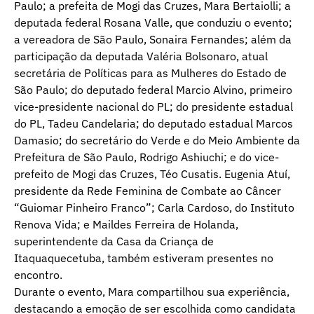
Paulo; a prefeita de Mogi das Cruzes, Mara Bertaiolli; a
deputada federal Rosana Valle, que conduziu o evento;
a vereadora de São Paulo, Sonaira Fernandes; além da
participação da deputada Valéria Bolsonaro, atual
secretária de Políticas para as Mulheres do Estado de
São Paulo; do deputado federal Marcio Alvino, primeiro
vice-presidente nacional do PL; do presidente estadual
do PL, Tadeu Candelaria; do deputado estadual Marcos
Damasio; do secretário do Verde e do Meio Ambiente da
Prefeitura de São Paulo, Rodrigo Ashiuchi; e do vice-
prefeito de Mogi das Cruzes, Téo Cusatis. Eugenia Atuí,
presidente da Rede Feminina de Combate ao Câncer
“Guiomar Pinheiro Franco”; Carla Cardoso, do Instituto
Renova Vida; e Maildes Ferreira de Holanda,
superintendente da Casa da Criança de
Itaquaquecetuba, também estiveram presentes no
encontro.
Durante o evento, Mara compartilhou sua experiência,
destacando a emoção de ser escolhida como candidata