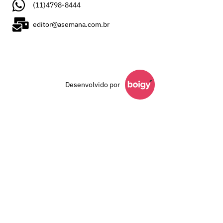
(11)4798-8444
editor@asemana.com.br
Desenvolvido por