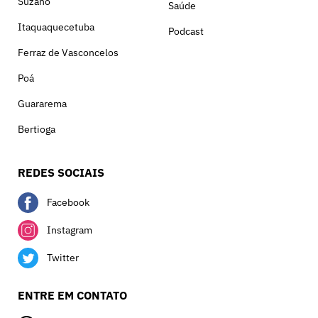
Suzano
Saúde
Itaquaquecetuba
Podcast
Ferraz de Vasconcelos
Poá
Guararema
Bertioga
REDES SOCIAIS
Facebook
Instagram
Twitter
ENTRE EM CONTATO