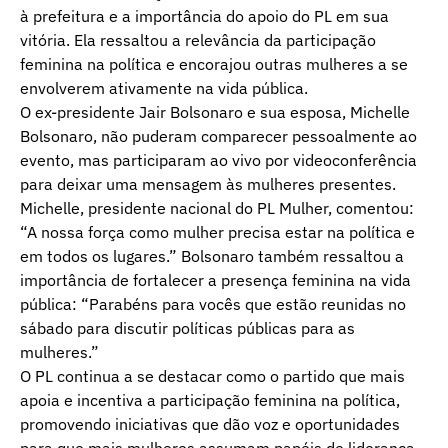
à prefeitura e a importância do apoio do PL em sua
vitória. Ela ressaltou a relevância da participação
feminina na política e encorajou outras mulheres a se
envolverem ativamente na vida pública.
O ex-presidente Jair Bolsonaro e sua esposa, Michelle
Bolsonaro, não puderam comparecer pessoalmente ao
evento, mas participaram ao vivo por videoconferência
para deixar uma mensagem às mulheres presentes.
Michelle, presidente nacional do PL Mulher, comentou:
“A nossa força como mulher precisa estar na política e
em todos os lugares.” Bolsonaro também ressaltou a
importância de fortalecer a presença feminina na vida
pública: “Parabéns para vocês que estão reunidas no
sábado para discutir políticas públicas para as
mulheres.”
O PL continua a se destacar como o partido que mais
apoia e incentiva a participação feminina na política,
promovendo iniciativas que dão voz e oportunidades
para que mais mulheres assumam papéis de liderança.