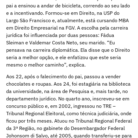
pai a ensinou a andar de bicicleta, correndo ao seu lado
e a incentivando. Formou-se em Direito, na USP do
Largo São Francisco e, atualmente, está cursando MBA
em Direito Empresarial na FGV. A escolha pela carreira
jurídica foi influenciada por duas pessoas: Fádua
Sleiman e Valdemar Costa Neto, seu marido. “Eu
pensava na carreira diplomática. Ela disse que o Direito
seria a melhor opção, e ele enfatizou que este seria
mesmo o melhor caminho”, explica.
Aos 22, após o falecimento do pai, passou a vender
chocolates e roupas. Aos 24, foi estagiária na biblioteca
da universidade, na área de Pesquisa e, mais tarde, no
departamento jurídico. No quarto ano, inscreveu-se em
concurso público e, em 2002, ingressou no TRE –
Tribunal Regional Eleitoral, como técnica judiciária, onde
ficou por três meses. Atuou no Tribunal Regional Federal
da 3ª Região, no gabinete do Desembargador Federal
Johonsom di Salvo, até 2005, quando transferiu-se para