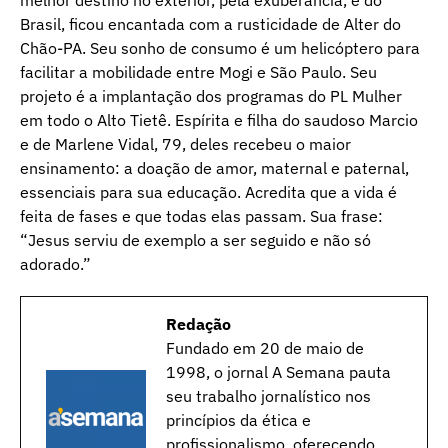
melhor destino no exterior, pela exuberância, e do
Brasil, ficou encantada com a rusticidade de Alter do
Chão-PA. Seu sonho de consumo é um helicóptero para
facilitar a mobilidade entre Mogi e São Paulo. Seu
projeto é a implantação dos programas do PL Mulher
em todo o Alto Tietê. Espírita e filha do saudoso Marcio
e de Marlene Vidal, 79, deles recebeu o maior
ensinamento: a doação de amor, maternal e paternal,
essenciais para sua educação. Acredita que a vida é
feita de fases e que todas elas passam. Sua frase:
“Jesus serviu de exemplo a ser seguido e não só
adorado.”
Redação
Fundado em 20 de maio de
1998, o jornal A Semana pauta
seu trabalho jornalístico nos
princípios da ética e
profissionalismo, oferecendo