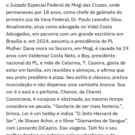
o Juizado Especial Federal de Mogi das Cruzes, onde
permaneceu por 18 anos, como chefe de gabinete do
primeiro juiz da Vara Federal, Dr. Paulo Leandro Silva.
Atualmente, atua como advogada no Vidal Costa
Advogados, em parceria com um grande escritório em
Brasília e, em 2024, assumiu a presidência do PL
Mulher. Dana mora no Socorro, em Mogi, é casada há 19
anos com Valdemar Costa Neto, o Boy, presidente
nacional do PL, e mãe de Catarina, 7. Caseira, gosta de
estar em família, em reuniões e almoços, e afirma que
seu prato predileto é pizza. Seu estilo é clássico, pratica
musculação e não dispensa uma camiseta branca. Sua
cor é o azul e o perfume, Chance, da Chanel.
Canceriana, é corajosa e obstinada, ao mesmo tempo
considera-se pacata. “Gostaria de ser mais festeira.”,
brinca. Ler é um hobby e indica “O Jeito Harvard de
Ser”, de Shawn Achor, e o filme “Diamantes de Sangue”,
com Leonardo DiCaprio. Das viagens, Taiti foi o seu