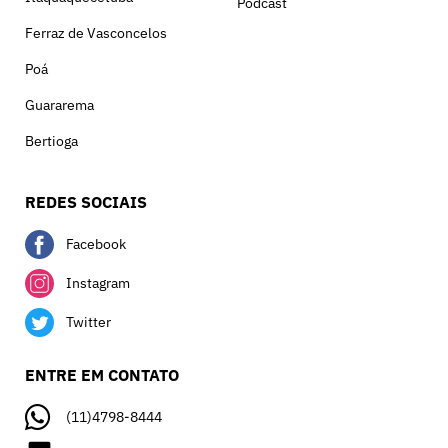
Podcast
Ferraz de Vasconcelos
Poá
Guararema
Bertioga
REDES SOCIAIS
Facebook
Instagram
Twitter
ENTRE EM CONTATO
(11)4798-8444