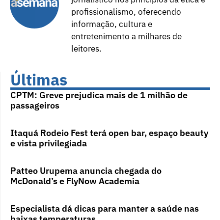
profissionalismo, oferecendo
informação, cultura e
entretenimento a milhares de
leitores.
Últimas
CPTM: Greve prejudica mais de 1 milhão de
passageiros
Itaquá Rodeio Fest terá open bar, espaço beauty
e vista privilegiada
Patteo Urupema anuncia chegada do
McDonald’s e FlyNow Academia
Especialista dá dicas para manter a saúde nas
baixas temperaturas