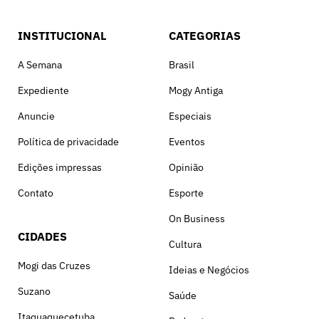
INSTITUCIONAL
CATEGORIAS
A Semana
Brasil
Expediente
Mogy Antiga
Anuncie
Especiais
Política de privacidade
Eventos
Edições impressas
Opinião
Contato
Esporte
On Business
CIDADES
Cultura
Mogi das Cruzes
Ideias e Negócios
Suzano
Saúde
Itaquaquecetuba