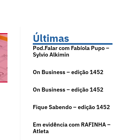
Últimas
Pod.Falar com Fabíola Pupo –
Sylvio Alkimin
On Business – edição 1452
On Business – edição 1452
Fique Sabendo – edição 1452
Em evidência com RAFINHA –
Atleta