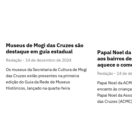
Museus de Mogi das Cruzes são
destaque em guia estadual
Papai Noel da
aos bairros d
Redação
14 de dezembro de 2024
aquece o comé
Os museus da Secretaria de Cultura de Mogi
Redação
14 de d
das Cruzes estão presentes na primeira
edição do Guia da Rede de Museus
Papai Noel da ACMC
Históricos, lançado na quarta-feira
encanto às criança
Papai Noel da Ass
das Cruzes (ACMC