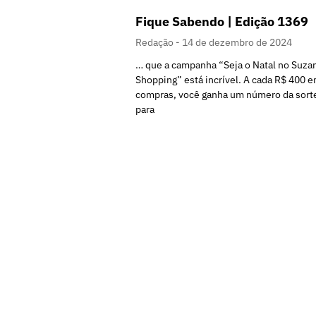
Fique Sabendo | Edição 1369
Redação
14 de dezembro de 2024
… que a campanha “Seja o Natal no Suza
Shopping” está incrível. A cada R$ 400 
compras, você ganha um número da sort
para