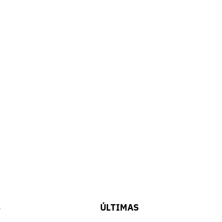
S
ÚLTIMAS