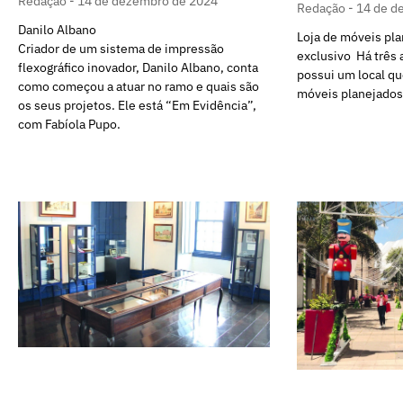
Redação
14 de dezembro de 2024
Redação
14 de d
Danilo Albano
Loja de móveis pla
Criador de um sistema de impressão
exclusivo Há três 
flexográfico inovador, Danilo Albano, conta
possui um local q
como começou a atuar no ramo e quais são
móveis planejados
os seus projetos. Ele está “Em Evidência”,
com Fabíola Pupo.