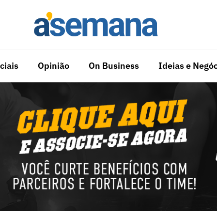
ciais
Opinião
On Business
Ideias e Negóc