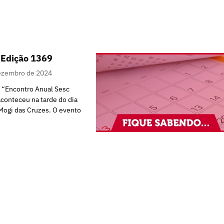
 Edição 1369
ezembro de 2024
o “Encontro Anual Sesc
aconteceu na tarde do dia
Mogi das Cruzes. O evento