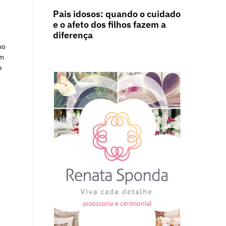
Pais idosos: quando o cuidado
e o afeto dos filhos fazem a
diferença
no
em
e