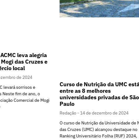
 ACMC leva alegria
e Mogi das Cruzes e
rcio local
ezembro de 2024
Curso de Nutrição da UMC est
 levará sorrisos e
entre as 8 melhores
s Neste fim de ano, o
universidades privadas de São
ociação Comercial de Mogi
Paulo
)
Redação
14 de dezembro de 2024
O curso de Nutrição da Universidade de 
das Cruzes (UMC) alcançou destaque no
Ranking Universitário Folha (RUF) 2024,