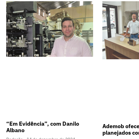
“Em Evidência”, com Danilo
Ademob ofece
Albano
planejados co