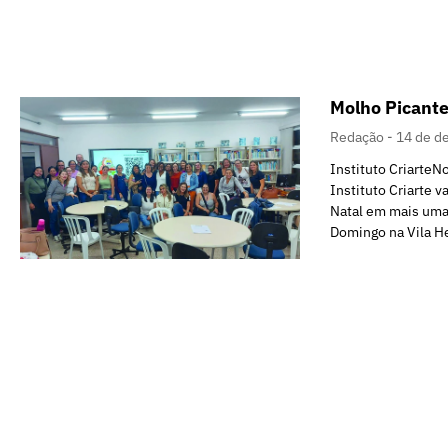
Molho Picante
Redação
14 de d
Instituto CriarteN
Instituto Criarte v
Natal em mais uma
Domingo na Vila H