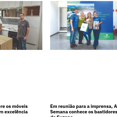
Em reunião para a imprensa, A
re os móveis
Semana conhece os bastidore
m excelência