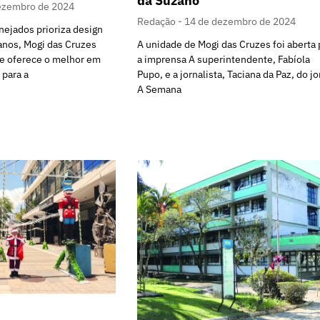
da Suzano
ezembro de 2024
Redação
14 de dezembro de 2024
nejados prioriza design
A unidade de Mogi das Cruzes foi aberta 
anos, Mogi das Cruzes
a imprensa A superintendente, Fabíola
ue oferece o melhor em
Pupo, e a jornalista, Taciana da Paz, do jo
 para a
A Semana