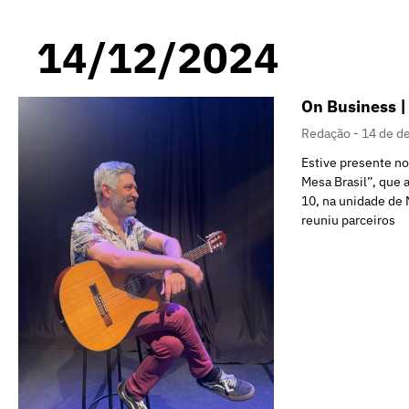
14/12/2024
On Business |
Redação
14 de d
Estive presente n
Mesa Brasil”, que 
10, na unidade de 
reuniu parceiros