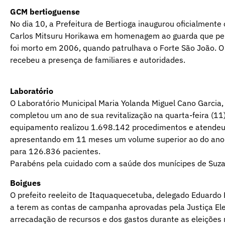
GCM bertioguense
No dia 10, a Prefeitura de Bertioga inaugurou oficialmente
Carlos Mitsuru Horikawa em homenagem ao guarda que per
foi morto em 2006, quando patrulhava o Forte São João. O
recebeu a presença de familiares e autoridades.
Laboratório
O Laboratório Municipal Maria Yolanda Miguel Cano Garcia,
completou um ano de sua revitalização na quarta-feira (
equipamento realizou 1.698.142 procedimentos e atendeu
apresentando em 11 meses um volume superior ao do ano
para 126.836 pacientes.
Parabéns pela cuidado com a saúde dos munícipes de Suza
Boigues
O prefeito reeleito de Itaquaquecetuba, delegado Eduardo B
a terem as contas de campanha aprovadas pela Justiça Elei
arrecadação de recursos e dos gastos durante as eleições