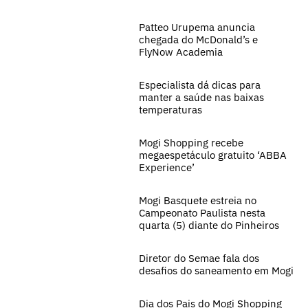
Patteo Urupema anuncia
chegada do McDonald’s e
FlyNow Academia
Especialista dá dicas para
manter a saúde nas baixas
temperaturas
Mogi Shopping recebe
megaespetáculo gratuito ‘ABBA
Experience’
Mogi Basquete estreia no
Campeonato Paulista nesta
quarta (5) diante do Pinheiros
Diretor do Semae fala dos
desafios do saneamento em Mogi
Dia dos Pais do Mogi Shopping