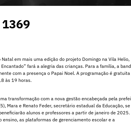
o 1369
do Natal em mais uma edição do projeto Domingo na Vila Helio,
ncantado” fará a alegria das crianças. Para a família, a ban
ente com a presença o Papai Noel. A programação é gratuita
18 às 19 horas.
 uma transformação com a nova gestão encabeçada pela prefei
a (5), Mara e Renato Feder, secretário estadual da Educação, se
beneficiarão alunos e professores a partir de janeiro de 2025.
 ensino, as plataformas de gerenciamento escolar e a