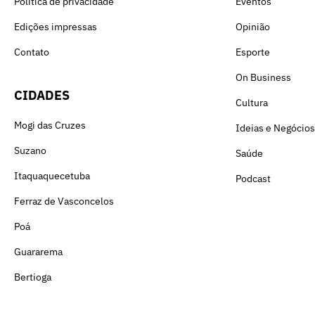
Política de privacidade
Eventos
Edições impressas
Opinião
Contato
Esporte
On Business
CIDADES
Cultura
Mogi das Cruzes
Ideias e Negócios
Suzano
Saúde
Itaquaquecetuba
Podcast
Ferraz de Vasconcelos
Poá
Guararema
Bertioga