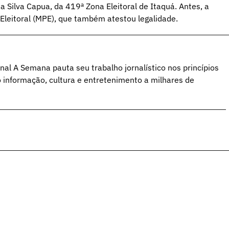
a Silva Capua, da 419ª Zona Eleitoral de Itaquá. Antes, a
Eleitoral (MPE), que também atestou legalidade.
al A Semana pauta seu trabalho jornalístico nos princípios
o informação, cultura e entretenimento a milhares de