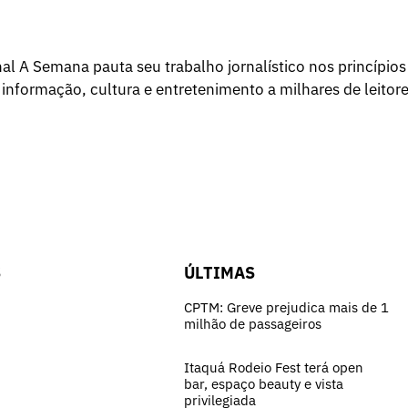
l A Semana pauta seu trabalho jornalístico nos princípios
 informação, cultura e entretenimento a milhares de leitore
S
ÚLTIMAS
CPTM: Greve prejudica mais de 1
milhão de passageiros
Itaquá Rodeio Fest terá open
bar, espaço beauty e vista
privilegiada