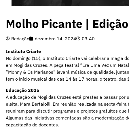
Molho Picante | Ediçã
Redação
dezembro 14, 2024
03:40
Instituto Criarte
No domingo (15), o Instituto Criarte vai celebrar a magia 
em Mogi das Cruzes. A peça teatral “Era Uma Vez um Natal E
“Monny & Os Marianos” levará música de qualidade, juntam
tem o início musical das das 14 às 17 horas, o teatro, das 
Educação 2025
A educação de Mogi das Cruzes está prestes a passar por
eleita, Mara Bertaiolli. Em reunião realizada na sexta-feir
reuniram para discutir programas e projetos gratuitos que 
Algumas das iniciativas comentadas são a modernização do
capacitação de docentes.