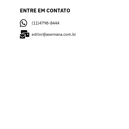
ENTRE EM CONTATO
(11)4798-8444
editor@asemana.com.br