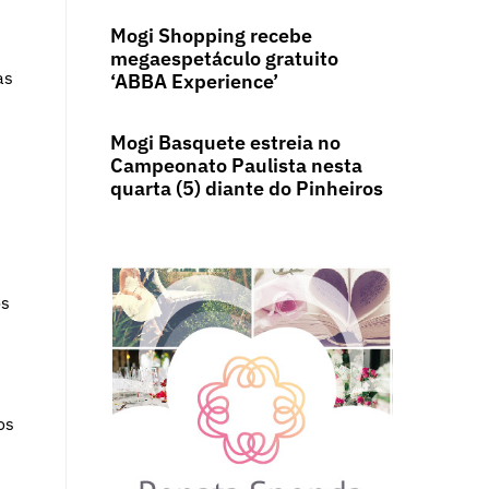
Mogi Shopping recebe
megaespetáculo gratuito
as
‘ABBA Experience’
Mogi Basquete estreia no
Campeonato Paulista nesta
quarta (5) diante do Pinheiros
os
os