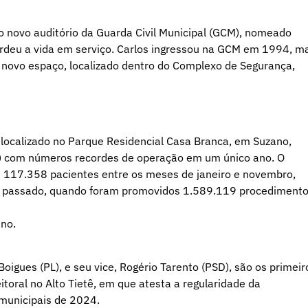
 o novo auditório da Guarda Civil Municipal (GCM), nomeado
deu a vida em serviço. Carlos ingressou na GCM em 1994, m
 novo espaço, localizado dentro do Complexo de Segurança,
 localizado no Parque Residencial Casa Branca, em Suzano,
11) com números recordes de operação em um único ano. O
 117.358 pacientes entre os meses de janeiro e novembro,
 passado, quando foram promovidos 1.589.119 procediment
no.
oigues (PL), e seu vice, Rogério Tarento (PSD), são os primeir
toral no Alto Tietê, em que atesta a regularidade da
 municipais de 2024.