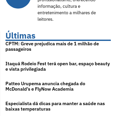
informação, cultura e
entretenimento a milhares de
leitores.
Últimas
CPTM: Greve prejudica mais de 1 milhão de
passageiros
Itaquá Rodeio Fest terá open bar, espaço beauty
e vista privilegiada
Patteo Urupema anuncia chegada do
McDonald’s e FlyNow Academia
Especialista dá dicas para manter a saúde nas
baixas temperaturas