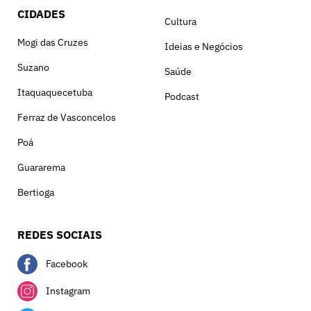
CIDADES
Cultura
Mogi das Cruzes
Ideias e Negócios
Suzano
Saúde
Itaquaquecetuba
Podcast
Ferraz de Vasconcelos
Poá
Guararema
Bertioga
REDES SOCIAIS
Facebook
Instagram