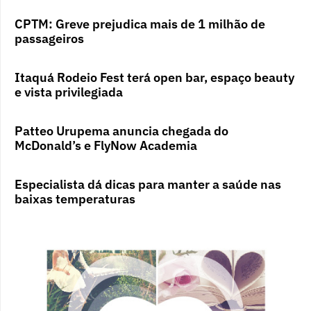
CPTM: Greve prejudica mais de 1 milhão de
passageiros
Itaquá Rodeio Fest terá open bar, espaço beauty
e vista privilegiada
Patteo Urupema anuncia chegada do
McDonald’s e FlyNow Academia
Especialista dá dicas para manter a saúde nas
baixas temperaturas