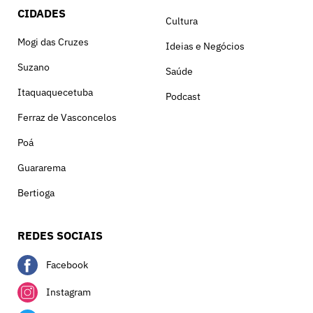
CIDADES
Cultura
Mogi das Cruzes
Ideias e Negócios
Suzano
Saúde
Itaquaquecetuba
Podcast
Ferraz de Vasconcelos
Poá
Guararema
Bertioga
REDES SOCIAIS
Facebook
Instagram