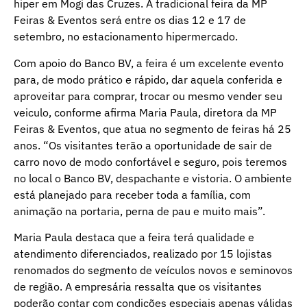
hiper em Mogi das Cruzes. A tradicional feira da MP
Feiras & Eventos será entre os dias 12 e 17 de
setembro, no estacionamento hipermercado.
Com apoio do Banco BV, a feira é um excelente evento
para, de modo prático e rápido, dar aquela conferida e
aproveitar para comprar, trocar ou mesmo vender seu
veiculo, conforme afirma Maria Paula, diretora da MP
Feiras & Eventos, que atua no segmento de feiras há 25
anos. “Os visitantes terão a oportunidade de sair de
carro novo de modo confortável e seguro, pois teremos
no local o Banco BV, despachante e vistoria. O ambiente
está planejado para receber toda a família, com
animação na portaria, perna de pau e muito mais”.
Maria Paula destaca que a feira terá qualidade e
atendimento diferenciados, realizado por 15 lojistas
renomados do segmento de veículos novos e seminovos
de região. A empresária ressalta que os visitantes
poderão contar com condições especiais apenas válidas