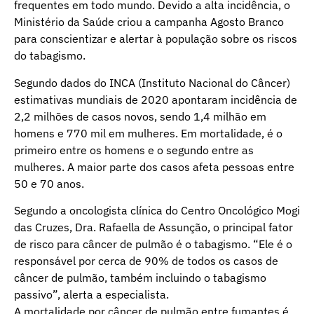
frequentes em todo mundo. Devido a alta incidência, o
Ministério da Saúde criou a campanha Agosto Branco
para conscientizar e alertar à população sobre os riscos
do tabagismo.
Segundo dados do INCA (Instituto Nacional do Câncer)
estimativas mundiais de 2020 apontaram incidência de
2,2 milhões de casos novos, sendo 1,4 milhão em
homens e 770 mil em mulheres. Em mortalidade, é o
primeiro entre os homens e o segundo entre as
mulheres. A maior parte dos casos afeta pessoas entre
50 e 70 anos.
Segundo a oncologista clínica do Centro Oncológico Mogi
das Cruzes, Dra. Rafaella de Assunção, o principal fator
de risco para câncer de pulmão é o tabagismo. “Ele é o
responsável por cerca de 90% de todos os casos de
câncer de pulmão, também incluindo o tabagismo
passivo”, alerta a especialista.
A mortalidade por câncer de pulmão entre fumantes é