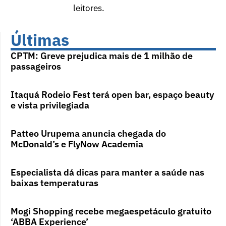
leitores.
Últimas
CPTM: Greve prejudica mais de 1 milhão de
passageiros
Itaquá Rodeio Fest terá open bar, espaço beauty
e vista privilegiada
Patteo Urupema anuncia chegada do
McDonald’s e FlyNow Academia
Especialista dá dicas para manter a saúde nas
baixas temperaturas
Mogi Shopping recebe megaespetáculo gratuito
‘ABBA Experience’