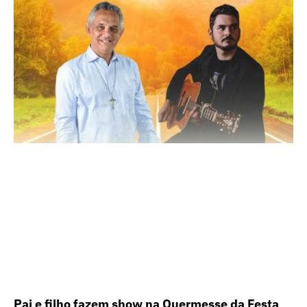
Pai e filho fazem show na Quermesse da Festa