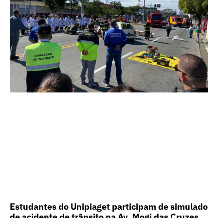
Estudantes do Unipiaget participam de simulado
de acidente de trânsito na Av. Mogi das Cruzes