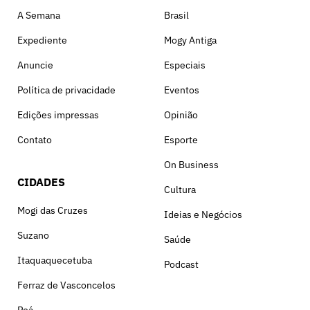
A Semana
Brasil
Expediente
Mogy Antiga
Anuncie
Especiais
Política de privacidade
Eventos
Edições impressas
Opinião
Contato
Esporte
On Business
CIDADES
Cultura
Mogi das Cruzes
Ideias e Negócios
Suzano
Saúde
Itaquaquecetuba
Podcast
Ferraz de Vasconcelos
Poá