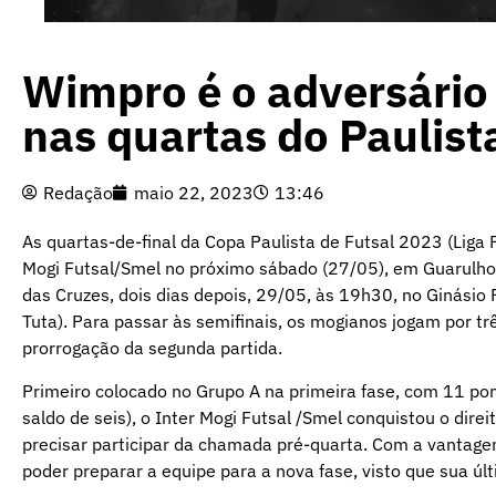
Wimpro é o adversário 
nas quartas do Paulista
Redação
maio 22, 2023
13:46
As quartas-de-final da Copa Paulista de Futsal 2023 (Liga 
Mogi Futsal/Smel no próximo sábado (27/05), em Guarulhos
das Cruzes, dois dias depois, 29/05, às 19h30, no Ginásio P
Tuta). Para passar às semifinais, os mogianos jogam por tr
prorrogação da segunda partida.
Primeiro colocado no Grupo A na primeira fase, com 11 pont
saldo de seis), o Inter Mogi Futsal /Smel conquistou o dire
precisar participar da chamada pré-quarta. Com a vantag
poder preparar a equipe para a nova fase, visto que sua últ