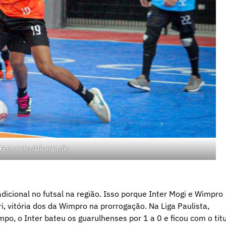
l Fernandes/Divulgação
dicional no futsal na região. Isso porque Inter Mogi e Wimpro
, vitória dos da Wimpro na prorrogação. Na Liga Paulista,
, o Inter bateu os guarulhenses por 1 a 0 e ficou com o titu