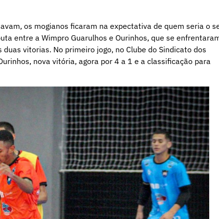
navam, os mogianos ficaram na expectativa de quem seria o s
puta entre a Wimpro Guarulhos e Ourinhos, que se enfrentara
s duas vitorias. No primeiro jogo, no Clube do Sindicato dos
rinhos, nova vitória, agora por 4 a 1 e a classificação para