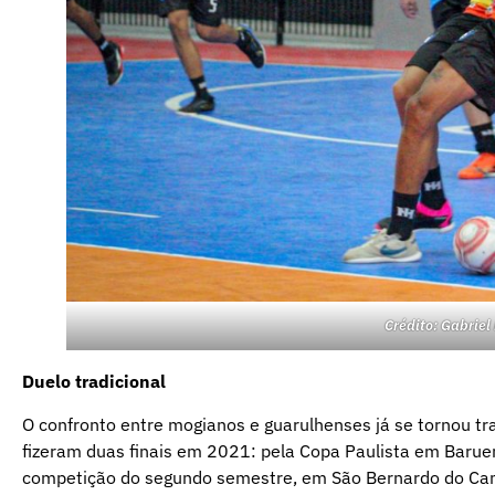
Crédito: Gabrie
Duelo tradicional
O confronto entre mogianos e guarulhenses já se tornou tra
fizeram duas finais em 2021: pela Copa Paulista em Barueri
competição do segundo semestre, em São Bernardo do Campo