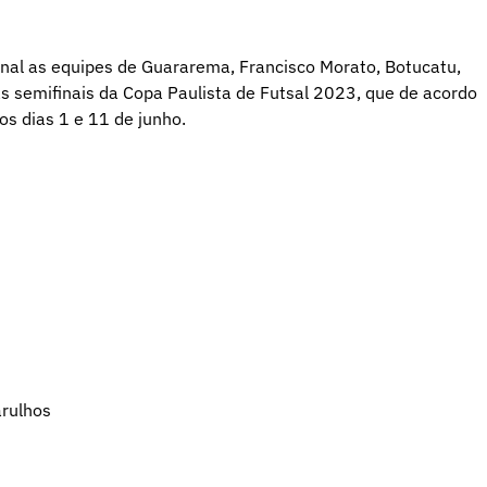
inal as equipes de Guararema, Francisco Morato, Botucatu,
as semifinais da Copa Paulista de Futsal 2023, que de acordo
os dias 1 e 11 de junho.
arulhos