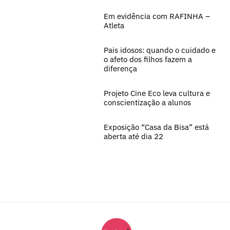
Em evidência com RAFINHA –
Atleta
Pais idosos: quando o cuidado e
o afeto dos filhos fazem a
diferença
Projeto Cine Eco leva cultura e
conscientização a alunos
Exposição “Casa da Bisa” está
aberta até dia 22