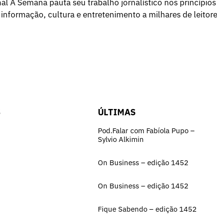
l A Semana pauta seu trabalho jornalístico nos princípios
 informação, cultura e entretenimento a milhares de leitore
S
ÚLTIMAS
Pod.Falar com Fabíola Pupo –
Sylvio Alkimin
On Business – edição 1452
On Business – edição 1452
Fique Sabendo – edição 1452