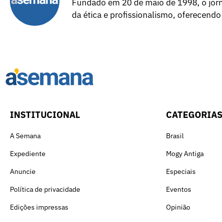
Fundado em 20 de maio de 1998, o jorna
da ética e profissionalismo, oferecendo
INSTITUCIONAL
CATEGORIA
A Semana
Brasil
Expediente
Mogy Antiga
Anuncie
Especiais
Política de privacidade
Eventos
Edições impressas
Opinião