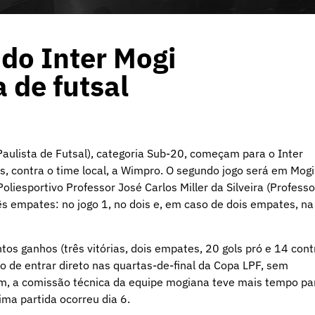
do Inter Mogi
 de futsal
Paulista de Futsal), categoria Sub-20, começam para o Inter
, contra o time local, a Wimpro. O segundo jogo será em Mogi
oliesportivo Professor José Carlos Miller da Silveira (Professo
ês empates: no jogo 1, no dois e, em caso de dois empates, na
os ganhos (três vitórias, dois empates, 20 gols pró e 14 cont
ito de entrar direto nas quartas-de-final da Copa LPF, sem
em, a comissão técnica da equipe mogiana teve mais tempo pa
ima partida ocorreu dia 6.