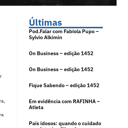
Últimas
Pod.Falar com Fabíola Pupo –
Sylvio Alkimin
On Business – edição 1452
On Business – edição 1452
r
Fique Sabendo – edição 1452
ra,
Em evidência com RAFINHA –
Atleta
ra
Pais idosos: quando o cuidado