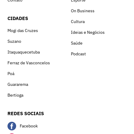
Contato
Esporte
On Business
CIDADES
Cultura
Mogi das Cruzes
Ideias e Negócios
Suzano
Saúde
Itaquaquecetuba
Podcast
Ferraz de Vasconcelos
Poá
Guararema
Bertioga
REDES SOCIAIS
Facebook