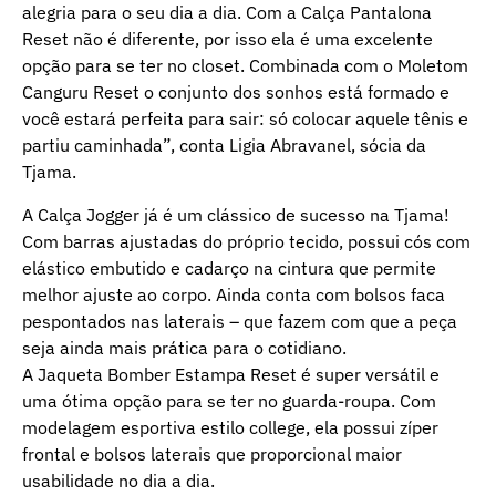
alegria para o seu dia a dia. Com a Calça Pantalona
Reset não é diferente, por isso ela é uma excelente
opção para se ter no closet. Combinada com o Moletom
Canguru Reset o conjunto dos sonhos está formado e
você estará perfeita para sair: só colocar aquele tênis e
partiu caminhada”, conta Ligia Abravanel, sócia da
Tjama.
A Calça Jogger já é um clássico de sucesso na Tjama!
Com barras ajustadas do próprio tecido, possui cós com
elástico embutido e cadarço na cintura que permite
melhor ajuste ao corpo. Ainda conta com bolsos faca
pespontados nas laterais – que fazem com que a peça
seja ainda mais prática para o cotidiano.
A Jaqueta Bomber Estampa Reset é super versátil e
uma ótima opção para se ter no guarda-roupa. Com
modelagem esportiva estilo college, ela possui zíper
frontal e bolsos laterais que proporcional maior
usabilidade no dia a dia.