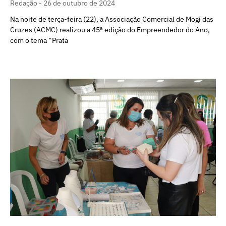
Redação
26 de outubro de 2024
Na noite de terça-feira (22), a Associação Comercial de Mogi das
Cruzes (ACMC) realizou a 45ª edição do Empreendedor do Ano,
com o tema “Prata