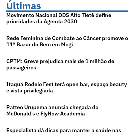
Últimas
Movimento Nacional ODS Alto Tietê define
prioridades da Agenda 2030
Rede Feminina de Combate ao Câncer promove o
11º Bazar do Bem em Mogi
CPTM: Greve prejudica mais de 1 milhão de
passageiros
Itaquá Rodeio Fest terá open bar, espaço beauty
e vista privilegiada
Patteo Urupema anuncia chegada do
McDonald’s e FlyNow Academia
Especialista dá dicas para manter a saúde nas