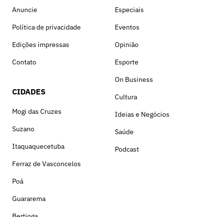
Anuncie
Especiais
Política de privacidade
Eventos
Edições impressas
Opinião
Contato
Esporte
On Business
CIDADES
Cultura
Mogi das Cruzes
Ideias e Negócios
Suzano
Saúde
Itaquaquecetuba
Podcast
Ferraz de Vasconcelos
Poá
Guararema
Bertioga