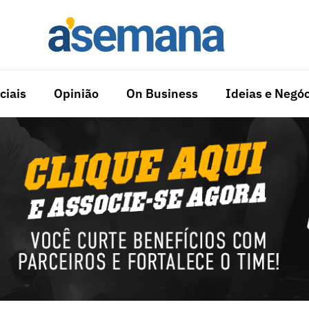
ciais
Opinião
On Business
Ideias e Negóc