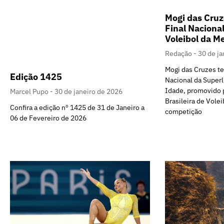
Mogi das Cruz
Final Naciona
Voleibol da M
Redação
30 de ja
Mogi das Cruzes te
Edição 1425
Nacional da Superl
Idade, promovido 
Marcel Pupo
30 de janeiro de 2026
Brasileira de Vole
Confira a edição nº 1425 de 31 de Janeiro a
competição
06 de Fevereiro de 2026