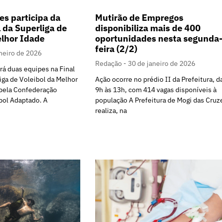
es participa da
Mutirão de Empregos
l da Superliga de
disponibiliza mais de 400
elhor Idade
oportunidades nesta segunda
feira (2/2)
neiro de 2026
Redação
30 de janeiro de 2026
rá duas equipes na Final
iga de Voleibol da Melhor
Ação ocorre no prédio II da Prefeitura, d
pela Confederação
9h às 13h, com 414 vagas disponíveis à
ibol Adaptado. A
população A Prefeitura de Mogi das Cruz
realiza, na