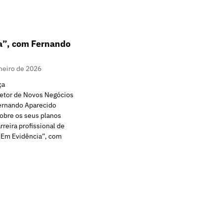
a”, com Fernando
neiro de 2026
ça
retor de Novos Negócios
ernando Aparecido
obre os seus planos
rreira profissional de
 “Em Evidência”, com