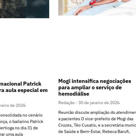
Mogi intensifica negociações
rnacional Patrick
para ampliar o serviço de
ra aula especial em
hemodiálise
Redação
30 de janeiro de 2026
neiro de 2026
Reunião discute ampliação do atendime
consolidada no cenário
a pacientes O vice-prefeito de Mogi das
nça, o bailarino Patrick
Cruzes, Téo Cusatis, e a secretária munic
ertioga no dia 31 de
de Saúde e Bem-Estar, Rebeca Barufi,
trar uma aula