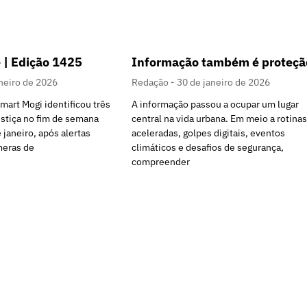
 | Edição 1425
Informação também é proteçã
neiro de 2026
Redação
30 de janeiro de 2026
art Mogi identificou três
A informação passou a ocupar um lugar
stiça no fim de semana
central na vida urbana. Em meio a rotinas
 janeiro, após alertas
aceleradas, golpes digitais, eventos
meras de
climáticos e desafios de segurança,
compreender