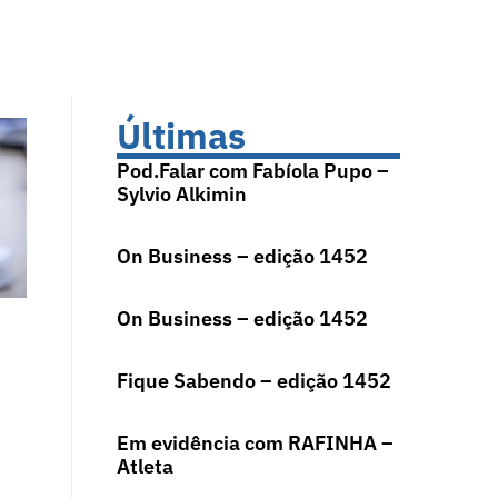
Últimas
Pod.Falar com Fabíola Pupo –
Sylvio Alkimin
On Business – edição 1452
On Business – edição 1452
Fique Sabendo – edição 1452
Em evidência com RAFINHA –
Atleta