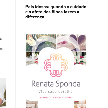
Pais idosos: quando o cuidado
e o afeto dos filhos fazem a
diferença
-
as
es