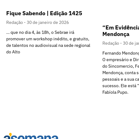
Fique Sabendo | Edição 1425
Redação
30 de janeiro de 2026
“Em Evidênci
… que no dia 4, às 18h, o Sebrae irá
Mendonça
promover um workshop inédito, e gratuito,
Redação
30 de ja
de talentos no audiovisual na sede regional
do Alto
Fernando Mendon
O empresário e Di
do Sincomercio, F
Mendonça, conta s
pessoais e a sua ca
sucesso. Ele está
Fabíola Pupo.