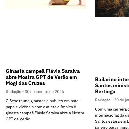
Ginasta campeã Flávia Saraiva
abre Mostra GPT de Verão em
Bailarino inte
Mogi das Cruzes
Santos minist
Bertioga
Redação
30 de janeiro de 2026
Redação
30 de ja
O Sesc reúne ginastas e público em bate-
papo e vivência com a atleta olímpica A
Com uma carreira 
ginasta campeã Flávia Saraiva abre a Mostra
internacional da da
GPT de Verão
Santos estará em B
janeiro para minis