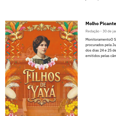
Molho Picante
Redação
30 de ja
MonitoramentoO Sm
procurados pela Ju
dos dias 24 e 25 de
emitidos pelas câ