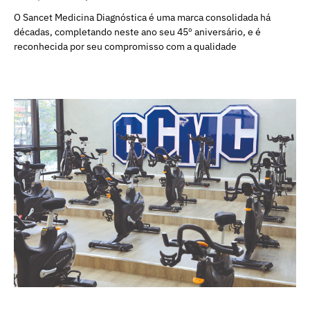
O Sancet Medicina Diagnóstica é uma marca consolidada há
décadas, completando neste ano seu 45º aniversário, e é
reconhecida por seu compromisso com a qualidade