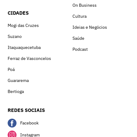
On Business
CIDADES
Cultura
Mogi das Cruzes
Ideias e Negócios
Suzano
Saúde
Itaquaquecetuba
Podcast
Ferraz de Vasconcelos
Poá
Guararema
Bertioga
REDES SOCIAIS
Facebook
Instagram