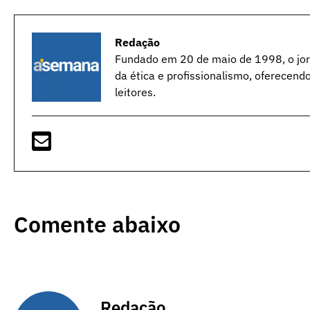
Redação
Fundado em 20 de maio de 1998, o jorn
da ética e profissionalismo, oferecend
leitores.
Comente abaixo
Redação