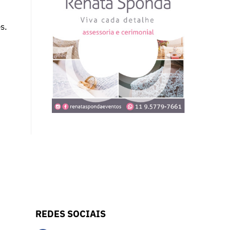
s.
REDES SOCIAIS