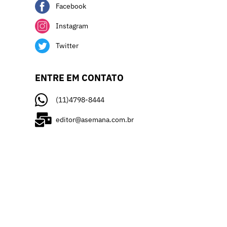
Facebook
Instagram
Twitter
ENTRE EM CONTATO
(11)4798-8444
editor@asemana.com.br