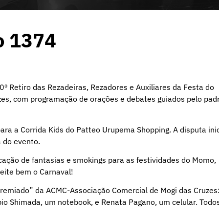
o 1374
0º Retiro das Rezadeiras, Rezadores e Auxiliares da Festa do
uzes, com programação de orações e debates guiados pelo pad
ara a Corrida Kids do Patteo Urupema Shopping. A disputa ini
 do evento.
ação de fantasias e smokings para as festividades do Momo,
eite bem o Carnaval!
Premiado” da ACMC-Associação Comercial de Mogi das Cruzes
bio Shimada, um notebook, e Renata Pagano, um celular. Todo