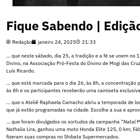
Fique Sabendo | Ediçã
Redação
janeiro 24, 2025
21:33
… que neste sábado, dia 25, a tradição e a fé se unem no 1
Divino, na Associação Pró-Festa do Divino de Mogi das Cr
Luís Ricardo.
… que está marcada para o dia 26, às 8h, a concentração p
às 8h e os participantes receberão uma camiseta exclusiva
… que o Ateliê Raphaela Camacho abriu a temporada de loc
que já estão programadas na cidade. Escolha a sua e aprov
… que foram divulgados os sortudos da campanha “Natal 
Nathalia Lira, ganhou uma moto Honda Elite 125, 0 km; Fá
fizeram suas compras no Shibata Supermercados.