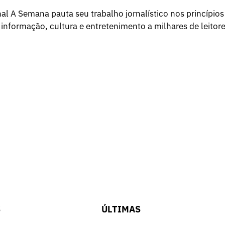
l A Semana pauta seu trabalho jornalístico nos princípios
 informação, cultura e entretenimento a milhares de leitore
S
ÚLTIMAS