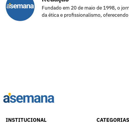
Fundado em 20 de maio de 1998, o jorna
da ética e profissionalismo, oferecendo
INSTITUCIONAL
CATEGORIA