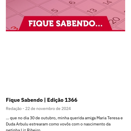
Fique Sabendo | Edição 1366
Redação
22 de novembro de 2024
… que no dia 30 de outubro, minha querida amiga Maria Teresa e
Duda Arbulu estrearam como vovôs com o nascimento da
netinha Liz Ribeiro