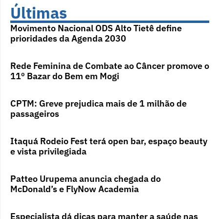
Últimas
Movimento Nacional ODS Alto Tietê define
prioridades da Agenda 2030
Rede Feminina de Combate ao Câncer promove o
11º Bazar do Bem em Mogi
CPTM: Greve prejudica mais de 1 milhão de
passageiros
Itaquá Rodeio Fest terá open bar, espaço beauty
e vista privilegiada
Patteo Urupema anuncia chegada do
McDonald’s e FlyNow Academia
Especialista dá dicas para manter a saúde nas