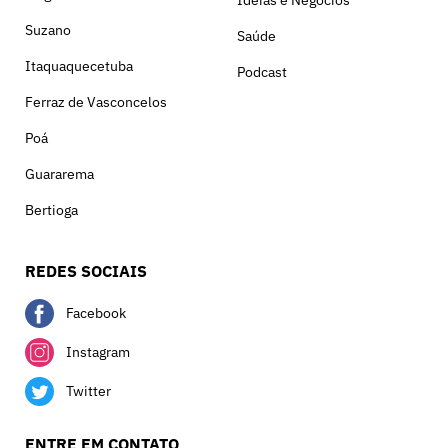
Ideias e Negócios
Suzano
Saúde
Itaquaquecetuba
Podcast
Ferraz de Vasconcelos
Poá
Guararema
Bertioga
REDES SOCIAIS
Facebook
Instagram
Twitter
ENTRE EM CONTATO