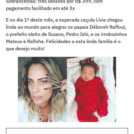
Sobrancelhas: três sessões por R$ 399, com
pagamento facilitado em até 3x
E no dia 1º deste mês, a esperada caçula Lívia chegou
linda ao mundo para alegrar os papais Déborah Raffoul,
o prefeito eleito de Suzano, Pedro Ishi, e os irmãozinhos
Mateus e Rafinha. Felicidades a esta linda família é o
que desejo muito!