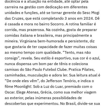
docência e a atuação na entidade, até optar pela
carreira na gestão com dedicação em diferentes
unidades e funções, até se tornar gerente do Sesc Mogi
das Cruzes, que está completando 3 anos em 2024. Dê
é casada e mora no bairro Socorro. A rotina familiar é
corrida, mas prazerosa. Na cozinha, gosta de preparar
comidas italiana e brasileira, mas principalmente a
mineira. Virginiana bem-humorada e persistente, diz
que gostaria de ter capacidade de fazer muitas coisas
ao mesmo tempo com qualidade. “Tento, mas não
consigo”, revela. Seu estilo é esportivo, sua cor é o azul,
nunca dispensa um bom par de tênis e coleciona
camisas do São Paulo Futebol Clube. Pratica Pilates,
caminhadas, musculação e adora ler. Sua leitura atual é
“De onde eles vêm”, do Jefferson Tenório, e indica o
filme Moonlight: Sob a Luz do Luar, premiado com o
Oscar. Elege Atenas, Grécia, como sua melhor viagem
ao exterior, pelas inúmeras possibilidades de
descobertas que experimentou. No Brasil, divide-se sua