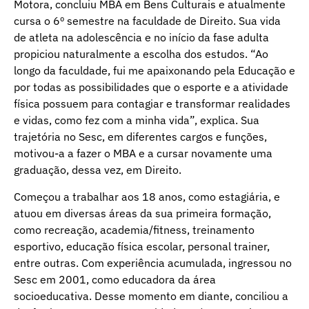
Motora, concluiu MBA em Bens Culturais e atualmente
cursa o 6º semestre na faculdade de Direito. Sua vida
de atleta na adolescência e no início da fase adulta
propiciou naturalmente a escolha dos estudos. “Ao
longo da faculdade, fui me apaixonando pela Educação e
por todas as possibilidades que o esporte e a atividade
física possuem para contagiar e transformar realidades
e vidas, como fez com a minha vida”, explica. Sua
trajetória no Sesc, em diferentes cargos e funções,
motivou-a a fazer o MBA e a cursar novamente uma
graduação, dessa vez, em Direito.
Começou a trabalhar aos 18 anos, como estagiária, e
atuou em diversas áreas da sua primeira formação,
como recreação, academia/fitness, treinamento
esportivo, educação física escolar, personal trainer,
entre outras. Com experiência acumulada, ingressou no
Sesc em 2001, como educadora da área
socioeducativa. Desse momento em diante, conciliou a