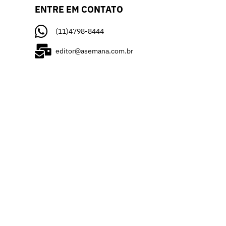
ENTRE EM CONTATO
(11)4798-8444
editor@asemana.com.br