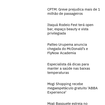
CPTM: Greve prejudica mais de 1
milhão de passageiros
Itaquá Rodeio Fest terá open
bar, espaço beauty e vista
privilegiada
Patteo Urupema anuncia
chegada do McDonald’s e
FlyNow Academia
Especialista dá dicas para
manter a saúde nas baixas
temperaturas
Mogi Shopping recebe
megaespetáculo gratuito ‘ABBA
Experience’
Mogi Basquete estreia no