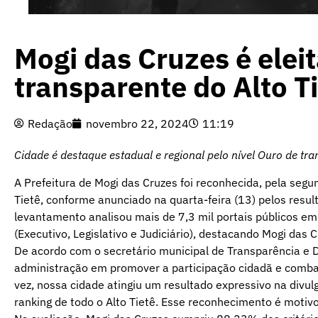
Mogi das Cruzes é eleit
transparente do Alto T
Redação
novembro 22, 2024
11:19
Cidade é destaque estadual e regional pelo nível Ouro de tr
A Prefeitura de Mogi das Cruzes foi reconhecida, pela seg
Tietê, conforme anunciado na quarta-feira (13) pelos resu
levantamento analisou mais de 7,3 mil portais públicos em 
(Executivo, Legislativo e Judiciário), destacando Mogi das 
De acordo com o secretário municipal de Transparência e D
administração em promover a participação cidadã e comba
vez, nossa cidade atingiu um resultado expressivo na divu
ranking de todo o Alto Tietê. Esse reconhecimento é motivo