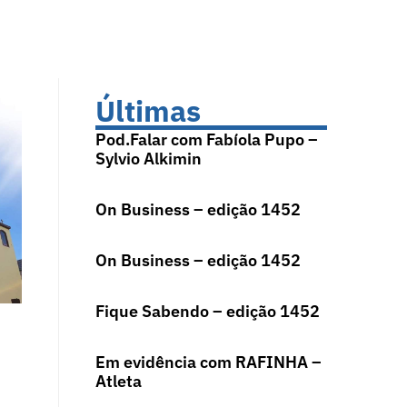
Últimas
Pod.Falar com Fabíola Pupo –
Sylvio Alkimin
On Business – edição 1452
On Business – edição 1452
Fique Sabendo – edição 1452
Em evidência com RAFINHA –
Atleta