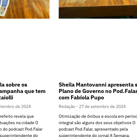
la sobre os
Sheila Mantovanni apresenta 
 campanha que tem
Plano de Governo no Pod.Fala
aiolli
com Fabíola Pupo
etembro de 2024
Redação
27 de setembro de 2024
refeito revela que
Otimização de ônibus e escola em perío
ituações na cidade O
integral são alguns dos seus objetivos O
o do podcast Pod.Falar
podcast Pod.Falar, apresentado pela
 superintendente do
superintendente do jornal A Semana,