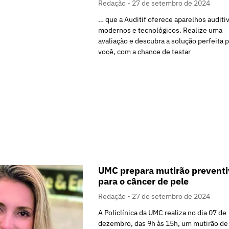
Redação
27 de setembro de 2024
… que a Auditif oferece aparelhos auditi
modernos e tecnológicos. Realize uma
avaliação e descubra a solução perfeita 
você, com a chance de testar
UMC prepara mutirão preventi
para o câncer de pele
Redação
27 de setembro de 2024
A Policlínica da UMC realiza no dia 07 de
dezembro, das 9h às 15h, um mutirão de