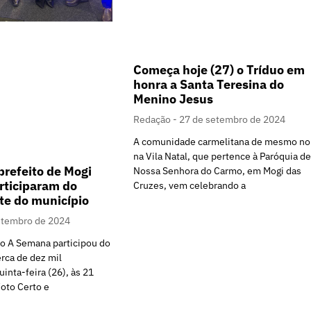
Começa hoje (27) o Tríduo em
honra a Santa Teresina do
Menino Jesus
Redação
27 de setembro de 2024
A comunidade carmelitana de mesmo n
na Vila Natal, que pertence à Paróquia de
prefeito de Mogi
Nossa Senhora do Carmo, em Mogi das
rticiparam do
Cruzes, vem celebrando a
te do município
etembro de 2024
o A Semana participou do
rca de dez mil
inta-feira (26), às 21
oto Certo e