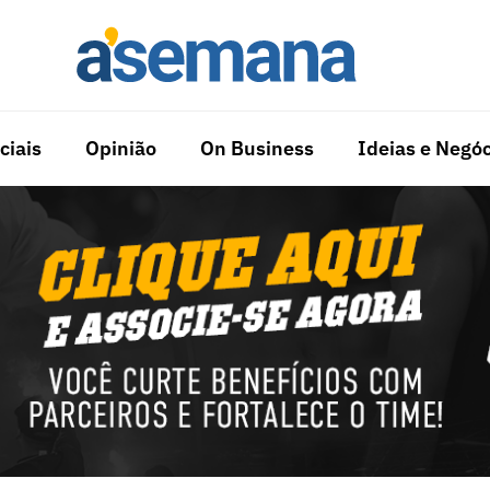
ciais
Opinião
On Business
Ideias e Negóc