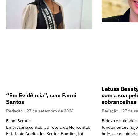
Letusa Beauty
com a sua pele
“Em Evidência”, com Fanni
sobrancelhas
Santos
Redação
27 de s
Redação
27 de setembro de 2024
Beleza e cuidados
Fanni Santos
fundamentais hoje 
Empresária contábil, diretora da Mojicontab,
beleza e o cuidado 
Estefania Adelia dos Santos Bomfim, foi