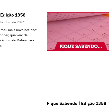
 Edição 1358
etembro de 2024
o meu mais novo netinho:
ppner, que veio da
câmbio do Rotary para
a
Fique Sabendo | Edição 1358