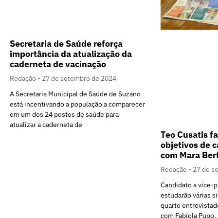
Secretaria de Saúde reforça
importância da atualização da
caderneta de vacinação
Redação
27 de setembro de 2024
A Secretaria Municipal de Saúde de Suzano
está incentivando a população a comparecer
em um dos 24 postos de saúde para
atualizar a caderneta de
Teo Cusatis fa
objetivos de
com Mara Bert
Redação
27 de s
Candidato a vice-p
estudarão várias s
quarto entrevistad
com Fabíola Pupo,