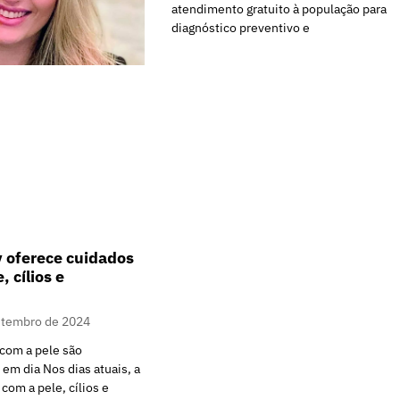
atendimento gratuito à população para
diagnóstico preventivo e
 oferece cuidados
, cílios e
etembro de 2024
 com a pele são
em dia Nos dias atuais, a
com a pele, cílios e