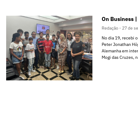
On Business |
Redação
27 de s
No dia 19, recebi 
Peter Jonathan Hö
Alemanha em inter
Mogi das Cruzes, n