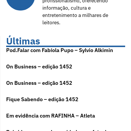
profissionalismo, oferecendo
informação, cultura e
entretenimento a milhares de
leitores.
Últimas
Pod.Falar com Fabíola Pupo – Sylvio Alkimin
On Business – edição 1452
On Business – edição 1452
Fique Sabendo – edição 1452
Em evidência com RAFINHA – Atleta