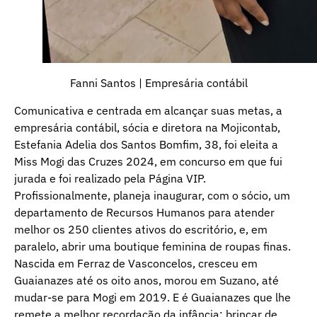
Fanni Santos | Empresária contábil
Comunicativa e centrada em alcançar suas metas, a
empresária contábil, sócia e diretora na Mojicontab,
Estefania Adelia dos Santos Bomfim, 38, foi eleita a
Miss Mogi das Cruzes 2024, em concurso em que fui
jurada e foi realizado pela Página VIP.
Profissionalmente, planeja inaugurar, com o sócio, um
departamento de Recursos Humanos para atender
melhor os 250 clientes ativos do escritório, e, em
paralelo, abrir uma boutique feminina de roupas finas.
Nascida em Ferraz de Vasconcelos, cresceu em
Guaianazes até os oito anos, morou em Suzano, até
mudar-se para Mogi em 2019. E é Guaianazes que lhe
remete a melhor recordação da infância: brincar de