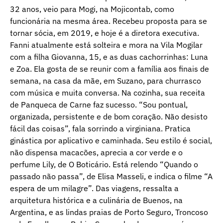
32 anos, veio para Mogi, na Mojicontab, como
funcionária na mesma área. Recebeu proposta para se
tornar sócia, em 2019, e hoje é a diretora executiva.
Fanni atualmente está solteira e mora na Vila Mogilar
com a filha Giovanna, 15, e as duas cachorrinhas: Luna
e Zoa. Ela gosta de se reunir com a família aos finais de
semana, na casa da mãe, em Suzano, para churrasco
com música e muita conversa. Na cozinha, sua receita
de Panqueca de Carne faz sucesso. “Sou pontual,
organizada, persistente e de bom coração. Não desisto
fácil das coisas”, fala sorrindo a virginiana. Pratica
ginástica por aplicativo e caminhada. Seu estilo é social,
não dispensa macacões, aprecia a cor verde e o
perfume Lily, de O Boticário. Está relendo “Quando o
passado não passa”, de Elisa Masseli, e indica o filme “A
espera de um milagre”. Das viagens, ressalta a
arquitetura histórica e a culinária de Buenos, na
Argentina, e as lindas praias de Porto Seguro, Troncoso