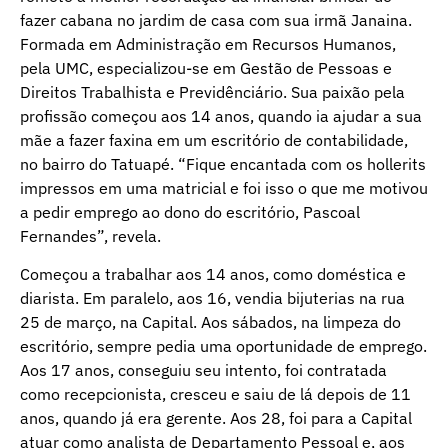
fazer cabana no jardim de casa com sua irmã Janaina.
Formada em Administração em Recursos Humanos,
pela UMC, especializou-se em Gestão de Pessoas e
Direitos Trabalhista e Previdênciário. Sua paixão pela
profissão começou aos 14 anos, quando ia ajudar a sua
mãe a fazer faxina em um escritório de contabilidade,
no bairro do Tatuapé. “Fique encantada com os hollerits
impressos em uma matricial e foi isso o que me motivou
a pedir emprego ao dono do escritório, Pascoal
Fernandes”, revela.
Começou a trabalhar aos 14 anos, como doméstica e
diarista. Em paralelo, aos 16, vendia bijuterias na rua
25 de março, na Capital. Aos sábados, na limpeza do
escritório, sempre pedia uma oportunidade de emprego.
Aos 17 anos, conseguiu seu intento, foi contratada
como recepcionista, cresceu e saiu de lá depois de 11
anos, quando já era gerente. Aos 28, foi para a Capital
atuar como analista de Departamento Pessoal e, aos