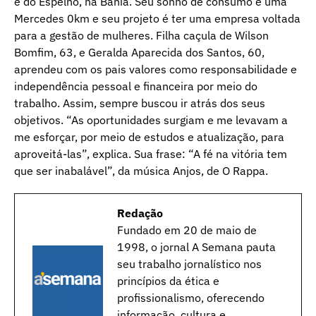
e do Espelho, na Bahia. Seu sonho de consumo é uma
Mercedes 0km e seu projeto é ter uma empresa voltada
para a gestão de mulheres. Filha caçula de Wilson
Bomfim, 63, e Geralda Aparecida dos Santos, 60,
aprendeu com os pais valores como responsabilidade e
independência pessoal e financeira por meio do
trabalho. Assim, sempre buscou ir atrás dos seus
objetivos. “As oportunidades surgiam e me levavam a
me esforçar, por meio de estudos e atualização, para
aproveitá-las”, explica. Sua frase: “A fé na vitória tem
que ser inabalável”, da música Anjos, de O Rappa.
Redação
Fundado em 20 de maio de
1998, o jornal A Semana pauta
seu trabalho jornalístico nos
princípios da ética e
profissionalismo, oferecendo
informação, cultura e