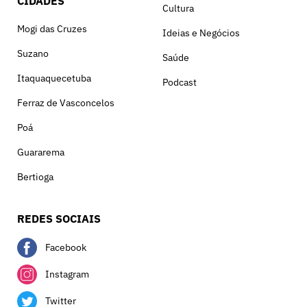
CIDADES
Cultura
Mogi das Cruzes
Ideias e Negócios
Suzano
Saúde
Itaquaquecetuba
Podcast
Ferraz de Vasconcelos
Poá
Guararema
Bertioga
REDES SOCIAIS
Facebook
Instagram
Twitter