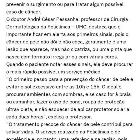
prevenir o surgimento ou para tratar algum possível
caso de câncer.
O doutor André César Pessanha, professor de Cirurgia
Dermatológica da Policlínica – UMC, destaca que é
importante ficar em alerta aos primeiros sinais, pois o
câncer de pele não dói e não coça, geralmente é uma
lesão que aparece, mas não cicatriza, ou uma pinta que
nasce com formato irregular ou com várias cores.
Quando o paciente notar esses sinais, ele deve procurar
o mais rápido possível um serviço médico.
“O primeiro passo para a prevenção do câncer de pele é
evitar o sol excessivo entre as 10h e 15h. O ideal é
procurar ambientes com sombras, e se caso for à praia
ou caminhar, fazer o uso de boné, roupa de proteção
ultravioleta, e não esquecer de aplicar protetor solar a
cada duas horas”, explica o professor.
“O tratamento precoce do câncer de pele contribui para
salvar vidas. O serviço realizado na Policlínica é de
excelência e, portanto, uma referência na região, pois