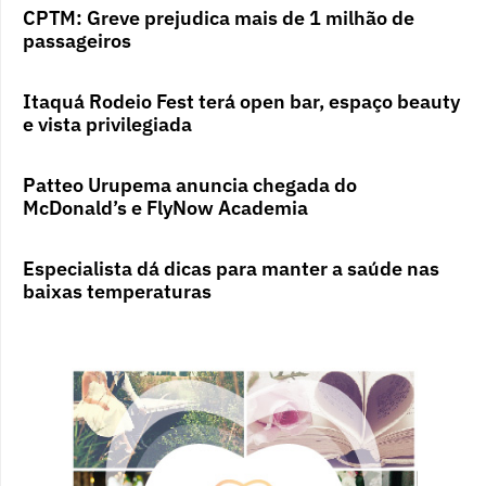
CPTM: Greve prejudica mais de 1 milhão de
passageiros
Itaquá Rodeio Fest terá open bar, espaço beauty
e vista privilegiada
Patteo Urupema anuncia chegada do
McDonald’s e FlyNow Academia
Especialista dá dicas para manter a saúde nas
baixas temperaturas