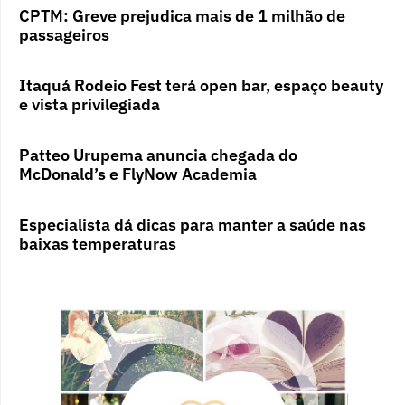
CPTM: Greve prejudica mais de 1 milhão de
passageiros
Itaquá Rodeio Fest terá open bar, espaço beauty
e vista privilegiada
Patteo Urupema anuncia chegada do
McDonald’s e FlyNow Academia
Especialista dá dicas para manter a saúde nas
baixas temperaturas