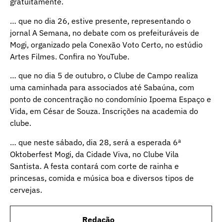
gratuitamente.
… que no dia 26, estive presente, representando o
jornal A Semana, no debate com os prefeituráveis de
Mogi, organizado pela Conexão Voto Certo, no estúdio
Artes Filmes. Confira no YouTube.
… que no dia 5 de outubro, o Clube de Campo realiza
uma caminhada para associados até Sabaúna, com
ponto de concentração no condomínio Ipoema Espaço e
Vida, em César de Souza. Inscrições na academia do
clube.
… que neste sábado, dia 28, será a esperada 6ª
Oktoberfest Mogi, da Cidade Viva, no Clube Vila
Santista. A festa contará com corte de rainha e
princesas, comida e música boa e diversos tipos de
cervejas.
Redação