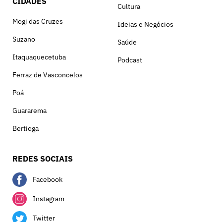
CIDADES
Cultura
Mogi das Cruzes
Ideias e Negócios
Suzano
Saúde
Itaquaquecetuba
Podcast
Ferraz de Vasconcelos
Poá
Guararema
Bertioga
REDES SOCIAIS
Facebook
Instagram
Twitter