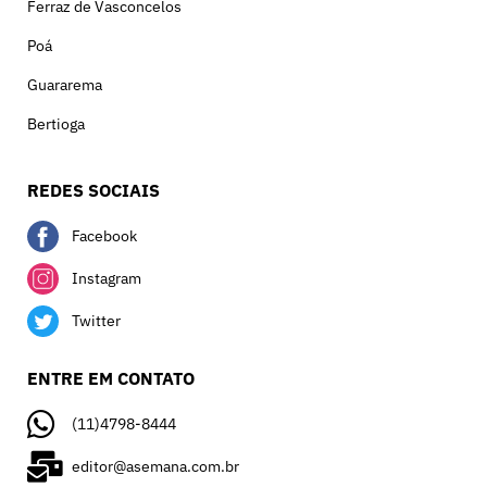
Ferraz de Vasconcelos
Poá
Guararema
Bertioga
REDES SOCIAIS
Facebook
Instagram
Twitter
ENTRE EM CONTATO
(11)4798-8444
editor@asemana.com.br