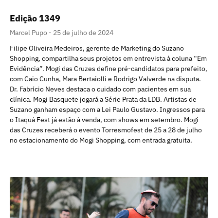
Edição 1349
Marcel Pupo
25 de julho de 2024
Filipe Oliveira Medeiros, gerente de Marketing do Suzano
Shopping, compartilha seus projetos em entrevista à coluna “Em
Evidência”. Mogi das Cruzes define pré-candidatos para prefeito,
com Caio Cunha, Mara Bertaiolli e Rodrigo Valverde na disputa.
Dr. Fabrício Neves destaca o cuidado com pacientes em sua
clínica. Mogi Basquete jogará a Série Prata da LDB. Artistas de
Suzano ganham espaço com a Lei Paulo Gustavo. Ingressos para
o Itaquá Fest já estão à venda, com shows em setembro. Mogi
das Cruzes receberá o evento Torresmofest de 25 a 28 de julho
no estacionamento do Mogi Shopping, com entrada gratuita.