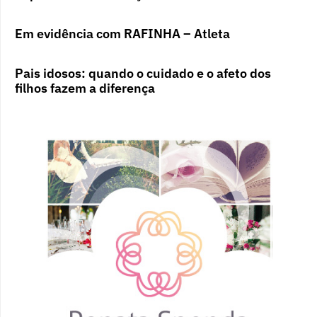
Em evidência com RAFINHA – Atleta
Pais idosos: quando o cuidado e o afeto dos
filhos fazem a diferença