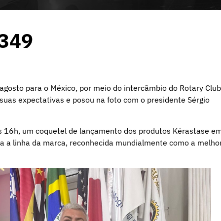
1349
 agosto para o México, por meio do intercâmbio do Rotary Club
 suas expectativas e posou na foto com o presidente Sérgio
 às 16h, um coquetel de lançamento dos produtos Kérastase e
a a linha da marca, reconhecida mundialmente como a melho