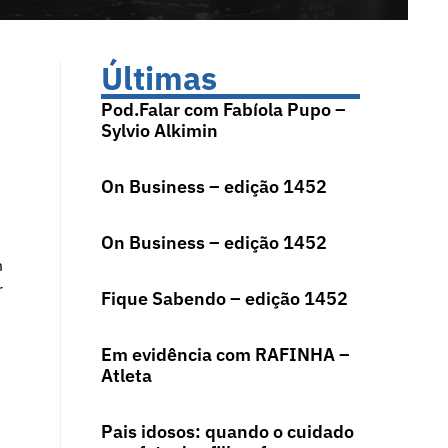
Últimas
Pod.Falar com Fabíola Pupo –
Sylvio Alkimin
On Business – edição 1452
On Business – edição 1452
m
r
Fique Sabendo – edição 1452
Em evidência com RAFINHA –
Atleta
Pais idosos: quando o cuidado