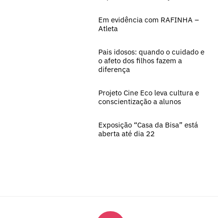
Em evidência com RAFINHA –
Atleta
Pais idosos: quando o cuidado e
o afeto dos filhos fazem a
diferença
Projeto Cine Eco leva cultura e
conscientização a alunos
Exposição “Casa da Bisa” está
aberta até dia 22