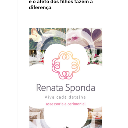
e o afeto dos filhos fazem a
diferença