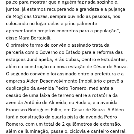
palco para mostrar que ninguém faz nada sozinho e,
juntos, já estamos recuperando a grandeza e a pujança
de Mogi das Cruzes, sempre ouvindo as pessoas, nos
colocando no lugar delas e principalmente
apresentando projetos concretos para a população”,
disse Mara Bertaiolli.
O primeiro termo de convênio assinado trata da
parceria com o Governo do Estado para a reforma das
estações Jundiapeba, Brás Cubas, Centro e Estudantes,
além da construção da nova estação de César de Souza.
O segundo convênio foi assinado entre a prefeitura e a
empresa Alden Desenvolvimento Imobiliário e prevê a
duplicação da avenida Pedro Romero, mediante a
cessão de uma faixa de terreno entre a rotatória da
avenida Antônio de Almeida, no Rodeio, e a avenida
Francisco Rodrigues Filho, em César de Souza. A Alden
fará a construção da quarta pista da avenida Pedro
Romero, com um total de 2 quilômetros de extensão,
além de iluminação, passeio, ciclovia e canteiro central.