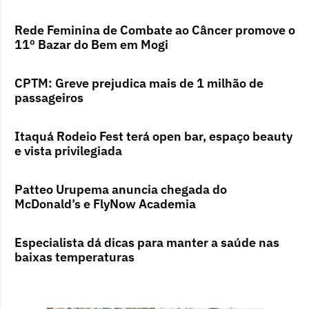
Rede Feminina de Combate ao Câncer promove o
11º Bazar do Bem em Mogi
CPTM: Greve prejudica mais de 1 milhão de
passageiros
Itaquá Rodeio Fest terá open bar, espaço beauty
e vista privilegiada
Patteo Urupema anuncia chegada do
McDonald’s e FlyNow Academia
Especialista dá dicas para manter a saúde nas
baixas temperaturas