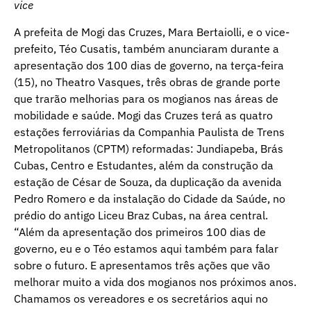
vice
A prefeita de Mogi das Cruzes, Mara Bertaiolli, e o vice-
prefeito, Téo Cusatis, também anunciaram durante a
apresentação dos 100 dias de governo, na terça-feira
(15), no Theatro Vasques, três obras de grande porte
que trarão melhorias para os mogianos nas áreas de
mobilidade e saúde. Mogi das Cruzes terá as quatro
estações ferroviárias da Companhia Paulista de Trens
Metropolitanos (CPTM) reformadas: Jundiapeba, Brás
Cubas, Centro e Estudantes, além da construção da
estação de César de Souza, da duplicação da avenida
Pedro Romero e da instalação do Cidade da Saúde, no
prédio do antigo Liceu Braz Cubas, na área central.
“Além da apresentação dos primeiros 100 dias de
governo, eu e o Téo estamos aqui também para falar
sobre o futuro. E apresentamos três ações que vão
melhorar muito a vida dos mogianos nos próximos anos.
Chamamos os vereadores e os secretários aqui no