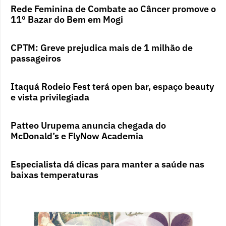
Rede Feminina de Combate ao Câncer promove o
11º Bazar do Bem em Mogi
CPTM: Greve prejudica mais de 1 milhão de
passageiros
Itaquá Rodeio Fest terá open bar, espaço beauty
e vista privilegiada
Patteo Urupema anuncia chegada do
McDonald’s e FlyNow Academia
Especialista dá dicas para manter a saúde nas
baixas temperaturas