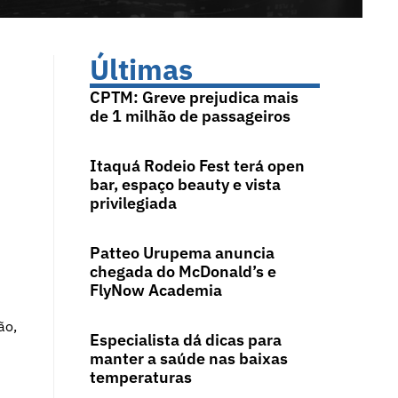
Últimas
CPTM: Greve prejudica mais
de 1 milhão de passageiros
Itaquá Rodeio Fest terá open
bar, espaço beauty e vista
privilegiada
Patteo Urupema anuncia
chegada do McDonald’s e
FlyNow Academia
ão,
Especialista dá dicas para
manter a saúde nas baixas
temperaturas