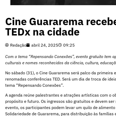
Cine Guararema recebe
TEDx na cidade
Redação
abril 24, 2025
09:25
Com o tema “Repensando Conexões”, evento gratuito tem apo
culturais e nomes reconhecidos da ciência, cultura, educaç
No sábado (31), o Cine Guararema será palco da primeira
renomadas conferências TED. Será um dia de troca de idei
tema “Repensando Conexões”.
A agenda reúne palestrantes e atrações artísticas com o o
propósito e futuro. Os ingressos são gratuitos e devem se
evento, os participantes podem levar um quilo de alimento
Solidariedade de Guararema, para distribuição às famílias 