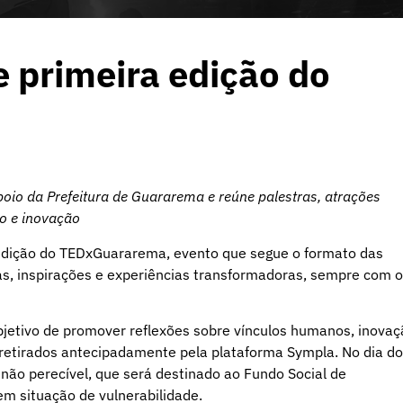
 primeira edição do
io da Prefeitura de Guararema e reúne palestras, atrações
ão e inovação
 edição do TEDxGuararema, evento que segue o formato das
as, inspirações e experiências transformadoras, sempre com o
bjetivo de promover reflexões sobre vínculos humanos, inovaç
r retirados antecipadamente pela plataforma Sympla. No dia do
 não perecível, que será destinado ao Fundo Social de
em situação de vulnerabilidade.