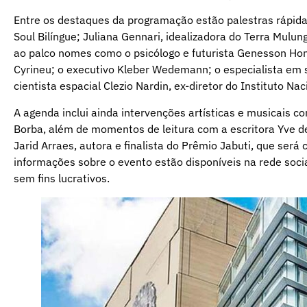
Entre os destaques da programação estão palestras rápida
Soul Bilíngue; Juliana Gennari, idealizadora do Terra Mul
ao palco nomes como o psicólogo e futurista Genesson H
Cyrineu; o executivo Kleber Wedemann; o especialista em s
cientista espacial Clezio Nardin, ex-diretor do Instituto Na
A agenda inclui ainda intervenções artísticas e musicais c
Borba, além de momentos de leitura com a escritora Yve de
Jarid Arraes, autora e finalista do Prêmio Jabuti, que será 
informações sobre o evento estão disponíveis na rede soci
sem fins lucrativos.