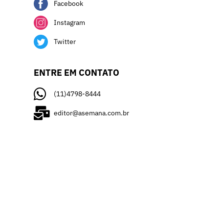
Facebook
Instagram
Twitter
ENTRE EM CONTATO
(11)4798-8444
editor@asemana.com.br