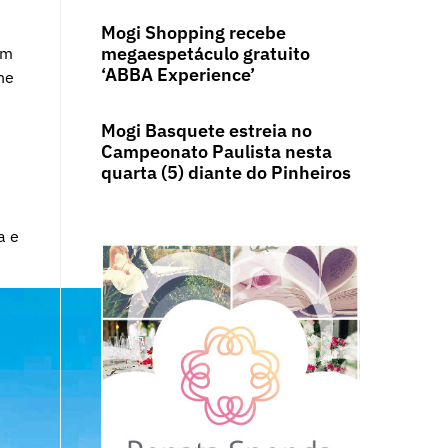
Mogi Shopping recebe
megaespetáculo gratuito
em
‘ABBA Experience’
ne
Mogi Basquete estreia no
Campeonato Paulista nesta
quarta (5) diante do Pinheiros
a e