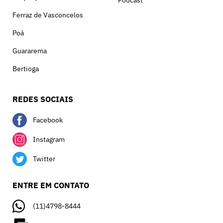
Ferraz de Vasconcelos
Poá
Guararema
Bertioga
REDES SOCIAIS
Facebook
Instagram
Twitter
ENTRE EM CONTATO
(11)4798-8444