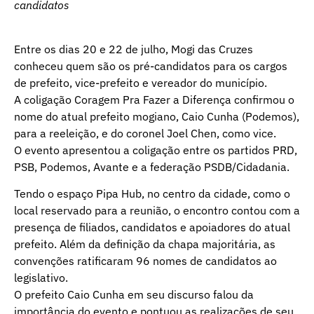
candidatos
Entre os dias 20 e 22 de julho, Mogi das Cruzes
conheceu quem são os pré-candidatos para os cargos
de prefeito, vice-prefeito e vereador do município.
A coligação Coragem Pra Fazer a Diferença confirmou o
nome do atual prefeito mogiano, Caio Cunha (Podemos),
para a reeleição, e do coronel Joel Chen, como vice.
O evento apresentou a coligação entre os partidos PRD,
PSB, Podemos, Avante e a federação PSDB/Cidadania.
Tendo o espaço Pipa Hub, no centro da cidade, como o
local reservado para a reunião, o encontro contou com a
presença de filiados, candidatos e apoiadores do atual
prefeito. Além da definição da chapa majoritária, as
convenções ratificaram 96 nomes de candidatos ao
legislativo.
O prefeito Caio Cunha em seu discurso falou da
importância do evento e pontuou as realizações de seu