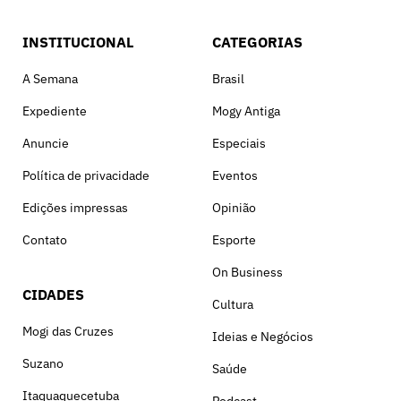
INSTITUCIONAL
CATEGORIAS
A Semana
Brasil
Expediente
Mogy Antiga
Anuncie
Especiais
Política de privacidade
Eventos
Edições impressas
Opinião
Contato
Esporte
On Business
CIDADES
Cultura
Mogi das Cruzes
Ideias e Negócios
Suzano
Saúde
Itaquaquecetuba
Podcast