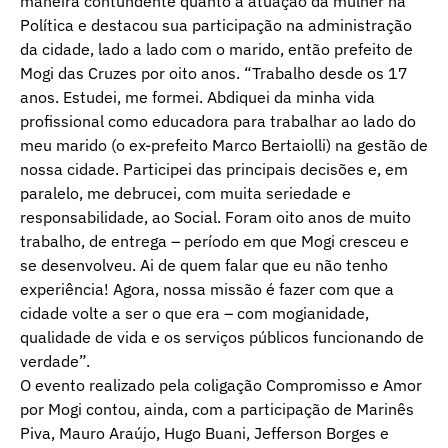
maneira contundente quanto à atuação da mulher na
Política e destacou sua participação na administração
da cidade, lado a lado com o marido, então prefeito de
Mogi das Cruzes por oito anos. “Trabalho desde os 17
anos. Estudei, me formei. Abdiquei da minha vida
profissional como educadora para trabalhar ao lado do
meu marido (o ex-prefeito Marco Bertaiolli) na gestão de
nossa cidade. Participei das principais decisões e, em
paralelo, me debrucei, com muita seriedade e
responsabilidade, ao Social. Foram oito anos de muito
trabalho, de entrega – período em que Mogi cresceu e
se desenvolveu. Ai de quem falar que eu não tenho
experiência! Agora, nossa missão é fazer com que a
cidade volte a ser o que era – com mogianidade,
qualidade de vida e os serviços públicos funcionando de
verdade”.
O evento realizado pela coligação Compromisso e Amor
por Mogi contou, ainda, com a participação de Marinês
Piva, Mauro Araújo, Hugo Buani, Jefferson Borges e