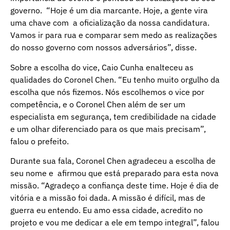
governo. “Hoje é um dia marcante. Hoje, a gente vira
uma chave com a oficialização da nossa candidatura.
Vamos ir para rua e comparar sem medo as realizações
do nosso governo com nossos adversários”, disse.
Sobre a escolha do vice, Caio Cunha enalteceu as
qualidades do Coronel Chen. “Eu tenho muito orgulho da
escolha que nós fizemos. Nós escolhemos o vice por
competência, e o Coronel Chen além de ser um
especialista em segurança, tem credibilidade na cidade
e um olhar diferenciado para os que mais precisam”,
falou o prefeito.
Durante sua fala, Coronel Chen agradeceu a escolha de
seu nome e afirmou que está preparado para esta nova
missão. “Agradeço a confiança deste time. Hoje é dia de
vitória e a missão foi dada. A missão é difícil, mas de
guerra eu entendo. Eu amo essa cidade, acredito no
projeto e vou me dedicar a ele em tempo integral”, falou