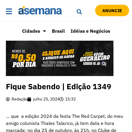
ANUNCIE
Cidades
Brasil
Idéias e Negócios
Fique Sabendo | Edição 1349
Redação
julho 25, 2024
15:32
… que a edição 2024 da festa The Red Carpet, do meu
amigo colunista Thales Talarico, já tem data e hora
marcada: no dia 25 de outubro, às 21h, no Clube de