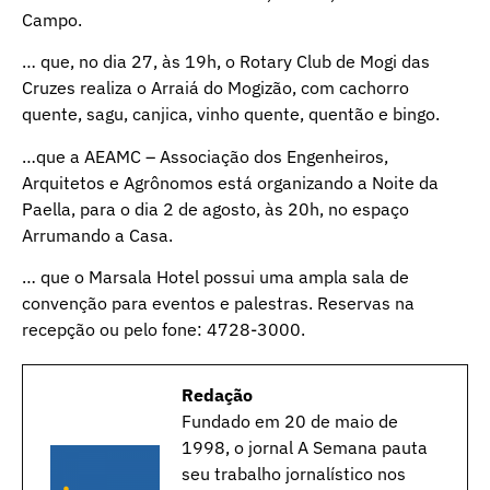
Campo.
… que, no dia 27, às 19h, o Rotary Club de Mogi das
Cruzes realiza o Arraiá do Mogizão, com cachorro
quente, sagu, canjica, vinho quente, quentão e bingo.
…que a AEAMC – Associação dos Engenheiros,
Arquitetos e Agrônomos está organizando a Noite da
Paella, para o dia 2 de agosto, às 20h, no espaço
Arrumando a Casa.
… que o Marsala Hotel possui uma ampla sala de
convenção para eventos e palestras. Reservas na
recepção ou pelo fone: 4728-3000.
Redação
Fundado em 20 de maio de
1998, o jornal A Semana pauta
seu trabalho jornalístico nos