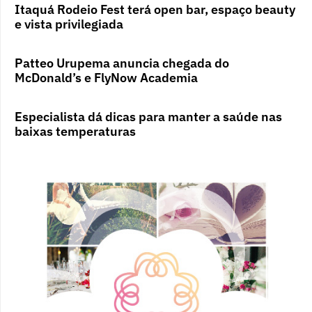
Itaquá Rodeio Fest terá open bar, espaço beauty
e vista privilegiada
Patteo Urupema anuncia chegada do
McDonald’s e FlyNow Academia
Especialista dá dicas para manter a saúde nas
baixas temperaturas