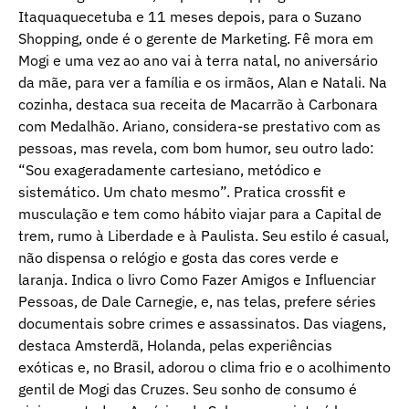
Itaquaquecetuba e 11 meses depois, para o Suzano
Shopping, onde é o gerente de Marketing. Fê mora em
Mogi e uma vez ao ano vai à terra natal, no aniversário
da mãe, para ver a família e os irmãos, Alan e Natali. Na
cozinha, destaca sua receita de Macarrão à Carbonara
com Medalhão. Ariano, considera-se prestativo com as
pessoas, mas revela, com bom humor, seu outro lado:
“Sou exageradamente cartesiano, metódico e
sistemático. Um chato mesmo”. Pratica crossfit e
musculação e tem como hábito viajar para a Capital de
trem, rumo à Liberdade e à Paulista. Seu estilo é casual,
não dispensa o relógio e gosta das cores verde e
laranja. Indica o livro Como Fazer Amigos e Influenciar
Pessoas, de Dale Carnegie, e, nas telas, prefere séries
documentais sobre crimes e assassinatos. Das viagens,
destaca Amsterdã, Holanda, pelas experiências
exóticas e, no Brasil, adorou o clima frio e o acolhimento
gentil de Mogi das Cruzes. Seu sonho de consumo é