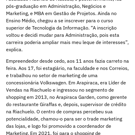
pós-graduação em Administração, Negócios e
Marketing, e MBA em Gestão de Projetos. Ainda no
Ensino Médio, chegou a se inscrever para o curso
superior de Tecnologia da Informação. “A inscrição
voltou e decidi mudar para Administração, pois esta
carreira poderia ampliar mais meu leque de interesses”,
explica.
Empreendedor desde cedo, aos 11 anos fazia carreto na
feira. Aos 17, foi estagiário, na faculdade e nos Correios,
e trabalhou no setor de marketing de uma
concessionária Volkswagen. Em Arapiraca, era Líder de
Vendas na Riachuelo e ingressou no segmento de
shopping em 2013, no Arapiraca Garden, como gerente
do restaurante Giraffas e, depois, supervisor de crédito
na Riachuelo. O centro de compras percebeu sua
potencialidade, chamou-o para ser o trade marketing
das lojas, e logo foi promovido a coordenador de
Marketing. Em 2021, foi para o shopping de