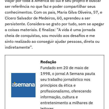
viajar por toda a América do Sul e seu projeto é buscar
ser referência no que faz e poder compartilhar seus
conhecimentos. Com os pais, Maria Gilva Oliveira, 57, e
Cícero Salvador de Medeiros, 60, aprendeu a ser
persistente. Considera-se grato por tudo, sem se apegar
a coisas materiais. E finaliza: “A vida é uma jornada
cheia de conquistas, sou movido aos desafios e me
sinto realizado ao conseguir ajudar pessoas, direta ou
indiretamente”.
Redação
Fundado em 20 de maio de
1998, o jornal A Semana pauta
seu trabalho jornalístico nos
princípios da ética e
profissionalismo, oferecendo
informação, cultura e
entretenimento a milhares de
leitores.