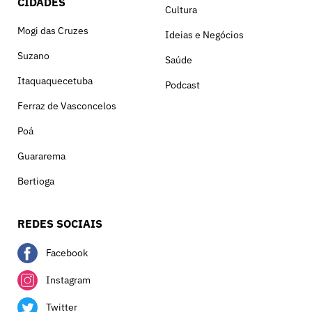
CIDADES
Cultura
Mogi das Cruzes
Ideias e Negócios
Suzano
Saúde
Itaquaquecetuba
Podcast
Ferraz de Vasconcelos
Poá
Guararema
Bertioga
REDES SOCIAIS
Facebook
Instagram
Twitter