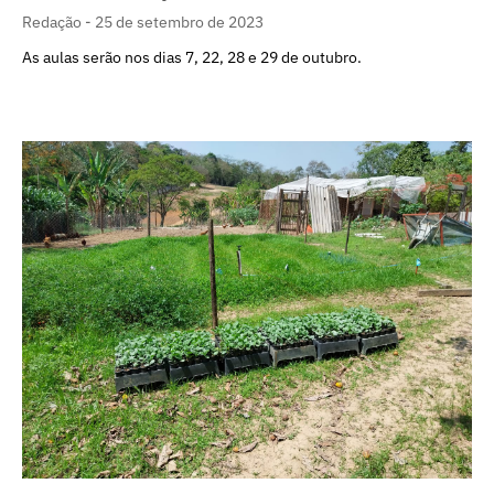
Redação
25 de setembro de 2023
As aulas serão nos dias 7, 22, 28 e 29 de outubro.