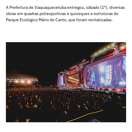
A Prefeitura de Itaquaquecetuba entregou, sábado (1º), diversas
obras em quadras poliesportivas e quiosques e estruturas do
Parque Ecológico Mário do Canto, que foram revitalizadas.