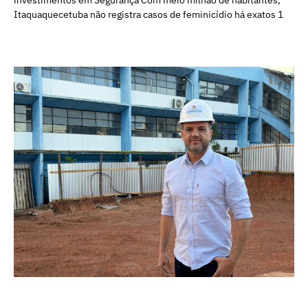
Itaquaquecetuba não registra casos de feminicídio há exatos 1