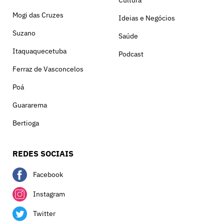
Mogi das Cruzes
Ideias e Negócios
Suzano
Saúde
Itaquaquecetuba
Podcast
Ferraz de Vasconcelos
Poá
Guararema
Bertioga
REDES SOCIAIS
Facebook
Instagram
Twitter