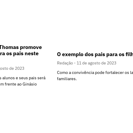
t Thomas promove
a os pais neste
O exemplo dos pais para os fil
Redação
11 de agosto de 2023
gosto de 2023
Como a convivência pode fortalecer os l
 alunos e seus pais será
familiares.
em frente ao Ginásio