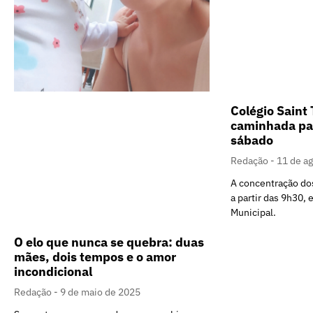
Colégio Sain
caminhada par
sábado
Redação
11 de a
A concentração dos
a partir das 9h30, 
Municipal.
O elo que nunca se quebra: duas
mães, dois tempos e o amor
incondicional
Redação
9 de maio de 2025