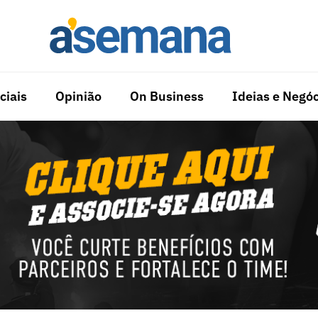
ciais
Opinião
On Business
Ideias e Negóc