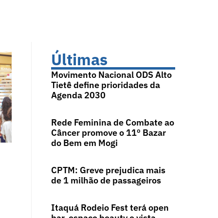
Últimas
Movimento Nacional ODS Alto
Tietê define prioridades da
Agenda 2030
Rede Feminina de Combate ao
Câncer promove o 11º Bazar
do Bem em Mogi
CPTM: Greve prejudica mais
de 1 milhão de passageiros
Itaquá Rodeio Fest terá open
bar, espaço beauty e vista