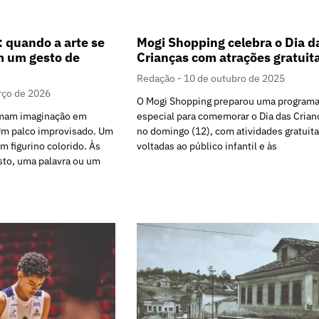
: quando a arte se
Mogi Shopping celebra o Dia d
m um gesto de
Crianças com atrações gratuit
Redação
10 de outubro de 2025
rço de 2026
O Mogi Shopping preparou uma program
rmam imaginação em
especial para comemorar o Dia das Crian
Um palco improvisado. Um
no domingo (12), com atividades gratuit
m figurino colorido. Às
voltadas ao público infantil e às
sto, uma palavra ou um