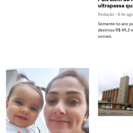
ultrapassa qu
Redação
8 de ag
Somente no ano p
destinou R$ 49,3 m
sociais.