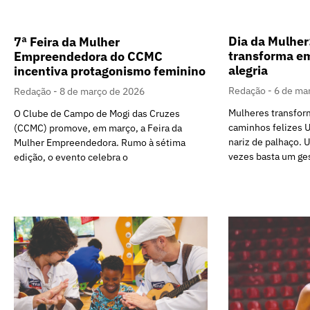
Dia da Mulher
7ª Feira da Mulher
transforma e
Empreendedora do CCMC
alegria
incentiva protagonismo feminino
Redação
6 de ma
Redação
8 de março de 2026
Mulheres transfo
O Clube de Campo de Mogi das Cruzes
caminhos felizes 
(CCMC) promove, em março, a Feira da
nariz de palhaço. U
Mulher Empreendedora. Rumo à sétima
vezes basta um ge
edição, o evento celebra o