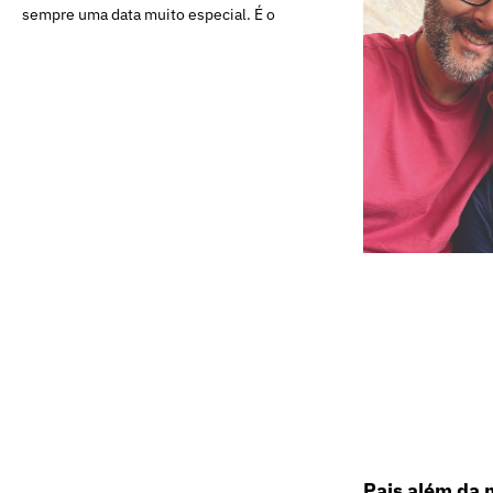
sempre uma data muito especial. É o
Pais além da 