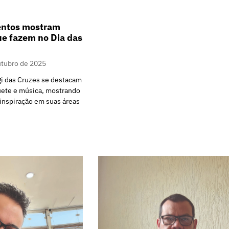
entos mostram
ue fazem no Dia das
utubro de 2025
gi das Cruzes se destacam
uete e música, mostrando
inspiração em suas áreas