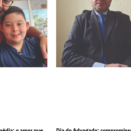
Dia do Advogado: compromiss
média: o amor que