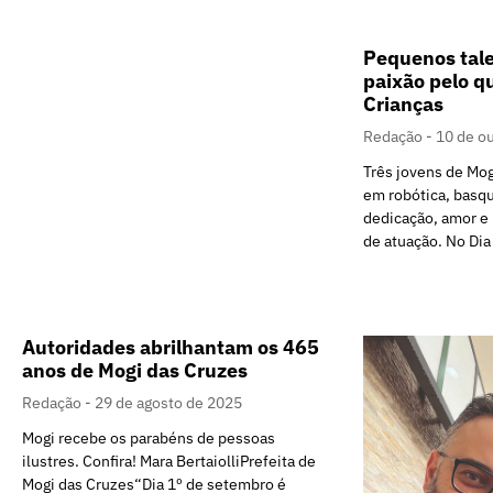
Pequenos tal
paixão pelo q
Crianças
Redação
10 de o
Três jovens de Mo
em robótica, basq
dedicação, amor e 
de atuação. No Dia
Autoridades abrilhantam os 465
anos de Mogi das Cruzes
Redação
29 de agosto de 2025
Mogi recebe os parabéns de pessoas
ilustres. Confira! Mara BertaiolliPrefeita de
Mogi das Cruzes“Dia 1º de setembro é