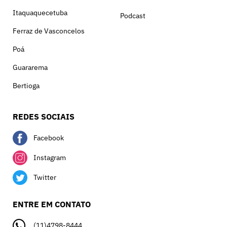
Itaquaquecetuba
Podcast
Ferraz de Vasconcelos
Poá
Guararema
Bertioga
REDES SOCIAIS
Facebook
Instagram
Twitter
ENTRE EM CONTATO
(11)4798-8444