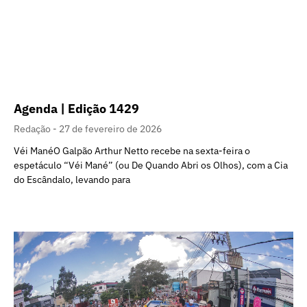
Agenda | Edição 1429
Redação
27 de fevereiro de 2026
Véi ManéO Galpão Arthur Netto recebe na sexta-feira o
espetáculo “Véi Mané” (ou De Quando Abri os Olhos), com a Cia
do Escândalo, levando para