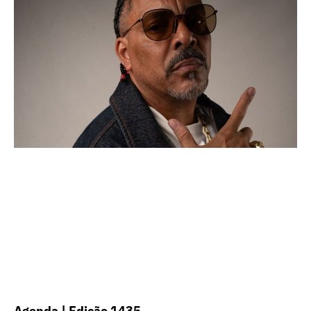
Agenda | Edição 1435