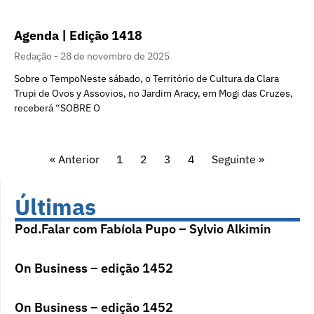
Agenda | Edição 1418
Redação
28 de novembro de 2025
Sobre o TempoNeste sábado, o Território de Cultura da Clara
Trupi de Ovos y Assovios, no Jardim Aracy, em Mogi das Cruzes,
receberá “SOBRE O
« Anterior
1
2
3
4
Seguinte »
Últimas
Pod.Falar com Fabíola Pupo – Sylvio Alkimin
On Business – edição 1452
On Business – edição 1452