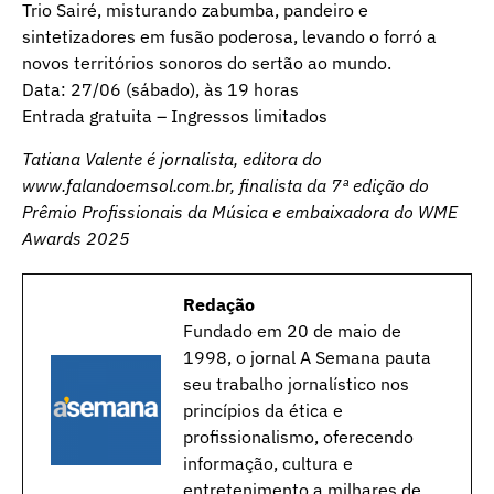
Trio Sairé, misturando zabumba, pandeiro e
sintetizadores em fusão poderosa, levando o forró a
novos territórios sonoros do sertão ao mundo.
Data: 27/06 (sábado), às 19 horas
Entrada gratuita – Ingressos limitados
Tatiana Valente é jornalista, editora do
www.falandoemsol.com.br, finalista da 7ª edição do
Prêmio Profissionais da Música e embaixadora do WME
Awards 2025
Redação
Fundado em 20 de maio de
1998, o jornal A Semana pauta
seu trabalho jornalístico nos
princípios da ética e
profissionalismo, oferecendo
informação, cultura e
entretenimento a milhares de