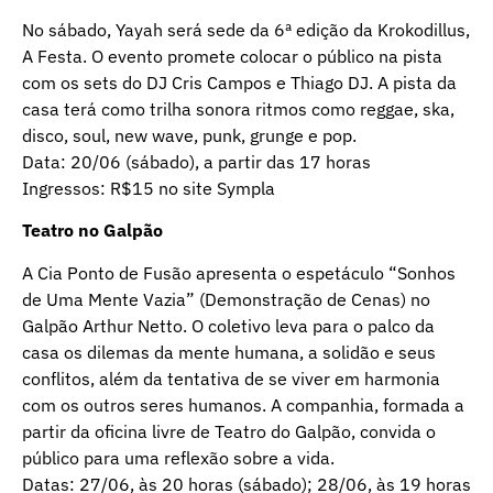
No sábado, Yayah será sede da 6ª edição da Krokodillus,
A Festa. O evento promete colocar o público na pista
com os sets do DJ Cris Campos e Thiago DJ. A pista da
casa terá como trilha sonora ritmos como reggae, ska,
disco, soul, new wave, punk, grunge e pop.
Data: 20/06 (sábado), a partir das 17 horas
Ingressos: R$15 no site Sympla
Teatro no Galpão
A Cia Ponto de Fusão apresenta o espetáculo “Sonhos
de Uma Mente Vazia” (Demonstração de Cenas) no
Galpão Arthur Netto. O coletivo leva para o palco da
casa os dilemas da mente humana, a solidão e seus
conflitos, além da tentativa de se viver em harmonia
com os outros seres humanos. A companhia, formada a
partir da oficina livre de Teatro do Galpão, convida o
público para uma reflexão sobre a vida.
Datas: 27/06, às 20 horas (sábado); 28/06, às 19 horas