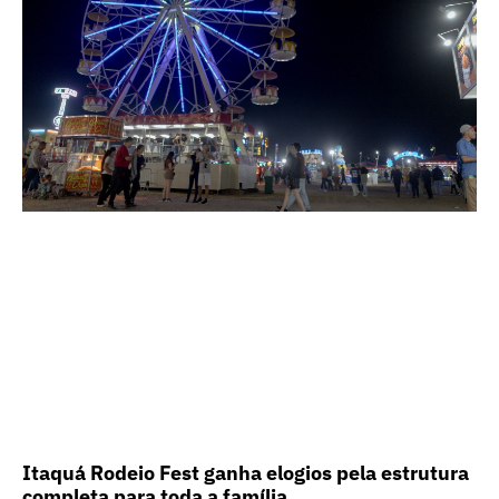
Itaquá Rodeio Fest ganha elogios pela estrutura
completa para toda a família