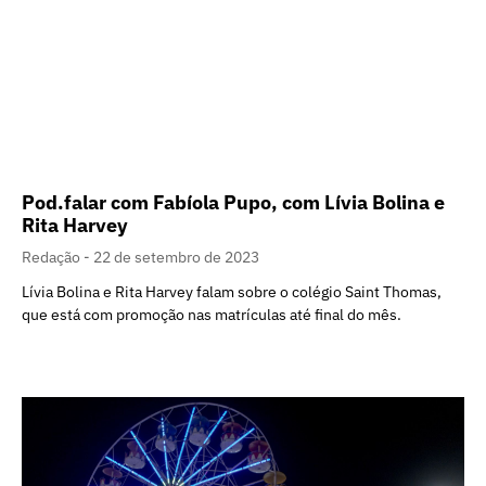
Pod.falar com Fabíola Pupo, com Lívia Bolina e
Rita Harvey
Redação
22 de setembro de 2023
Lívia Bolina e Rita Harvey falam sobre o colégio Saint Thomas,
que está com promoção nas matrículas até final do mês.