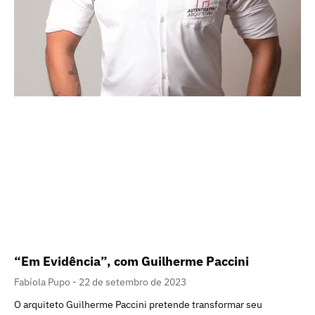
“Em Evidência”, com Guilherme Paccini
Fabíola Pupo
22 de setembro de 2023
O arquiteto Guilherme Paccini pretende transformar seu